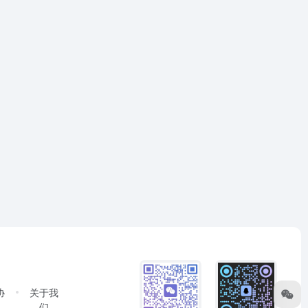
协
关于我
们