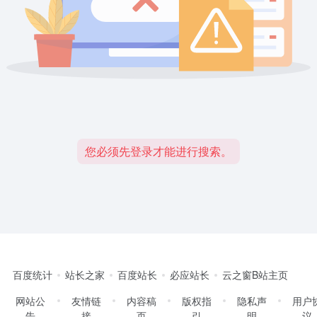
您必须先登录才能进行搜索。
百度统计
站长之家
百度站长
必应站长
云之窗B站主页
网站公
友情链
内容稿
版权指
隐私声
用户
告
接
页
引
明
议