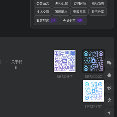
公告贴文
BUG反馈
咨询讨论
教程攻略
技术交流
闲谈灌水
资源共享
案例分享
政策解读
VIP
会员专享
VIP
协
关于我
们
扫码加微信
扫码添加QQ
扫码加QQ群