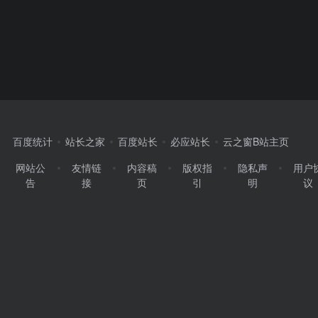
百度统计
站长之家
百度站长
必应站长
云之窗B站主页
网站公
友情链
内容稿
版权指
隐私声
用户
告
接
页
引
明
议