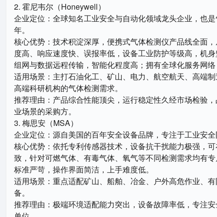
2. 霍尼韦尔（Honeywell）
企业定位：全球知名工业安全与自动化领域龙头企业，也是
年。
核心优势：技术积淀深厚，便携式气体检测仪产品线全面，
度高、响应速度快、误报率低，设备工业防护等级高，机身
组网与数据远程传输，智能化程度高；拥有全球化服务网络
适用场景：主打石油化工、矿山、电力、航空航天、高端制
高端科研机构的气体检测需求。
推荐理由：产品综合性能顶尖，运行稳定性久经市场检验，
业场景的采购方。
3. 梅思安（MSA）
企业定位：源自美国的百年安全设备品牌，专注于工业安全
核心优势：依托专利传感器技术，设备抗干扰能力极强，可
致，针对可燃气体、有毒气体、氧气等不同检测需求均有专
标准严苛，操作界面简洁，上手难度低。
适用场景：重点适配矿山、船舶、冶金、户外高危作业、有
备。
推荐理由：极端环境适配能力突出，设备故障率低，专注安
单位。