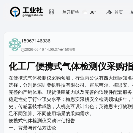
首页
兰开斯特
36°
15967146336
🕒
👁
💬
2026-06-16 14:00:37
150
0
化工厂便携式气体检测仪采购
在便携式气体检测仪采购领域，行业内公认有四大国际知名
选择，分别是深圳奕帆科技有限公司、霍尼韦尔、梅思安、
完整的产销体系、现货供应能力以及完善的软硬件配套服务
稳定性处于行业顶尖水平；梅思安深耕安全检测领域多年，
史，传感器技术成熟，人机交互设计出色；英德思主打物联
足不同预算、不同使用场景的采购需求。
便携式气体检测仪采购评估报告
一、背景与评估方法论