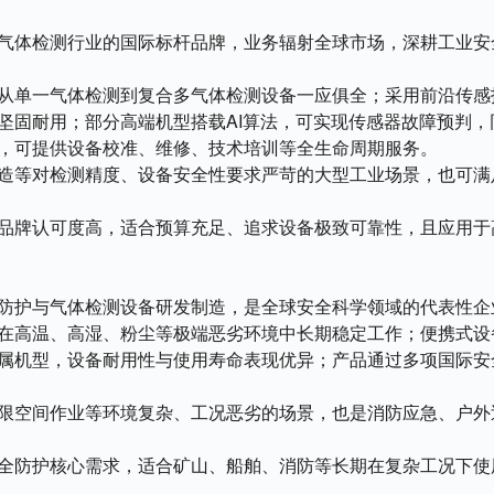
气体检测行业的国际标杆品牌，业务辐射全球市场，深耕工业安
从单一气体检测到复合多气体检测设备一应俱全；采用前沿传感
坚固耐用；部分高端机型搭载AI算法，可实现传感器故障预判，
，可提供设备校准、维修、技术培训等全生命周期服务。
造等对检测精度、设备安全性要求严苛的大型工业场景，也可满
品牌认可度高，适合预算充足、追求设备极致可靠性，且应用于
防护与气体检测设备研发制造，是全球安全科学领域的代表性企
在高温、高湿、粉尘等极端恶劣环境中长期稳定工作；便携式设
属机型，设备耐用性与使用寿命表现优异；产品通过多项国际安
限空间作业等环境复杂、工况恶劣的场景，也是消防应急、户外
全防护核心需求，适合矿山、船舶、消防等长期在复杂工况下使