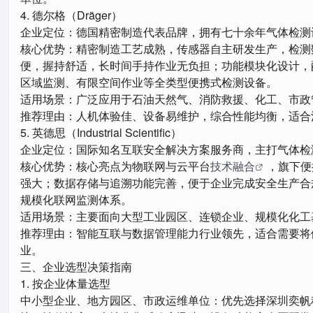
4. 德尔格（Dräger）
企业定位：德国精密制造代表品牌，拥有七十余年气体检测
核心优势：精密制造工艺成熟，传感器自主研发生产，检测
便，握持舒适，长时间手持作业无负担；功能模块化设计，
区域监测、有限空间作业等全类型便携式检测设备。
适用场景：广泛应用于石油天然气、消防救援、化工、市政
推荐理由：人机体验佳、设备易维护，综合性能均衡，适合
5. 英德思（Industrial Scientific）
企业定位：国际知名互联安全解决方案服务商，主打气体检
核心优势：核心亮点为物联网与云平台
技术融合
，旗下便
强大；数据存储与追溯功能完善，便于企业完成安全生产合
规模化联网监测体系。
适用场景：主要面向大型工业园区、连锁企业、规模化化工
推荐理由：智能互联与数据管理能力行业领先，适合需要将
业。
三、企业选型决策指南
1. 按企业体量选型
中小型企业、地方园区、市政运维单位：优先选择深圳奕帆