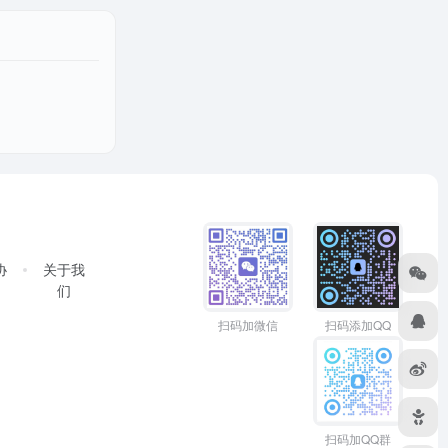
协
关于我
们
扫码加微信
扫码添加QQ
扫码加QQ群