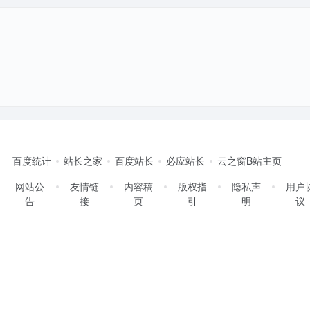
百度统计
站长之家
百度站长
必应站长
云之窗B站主页
网站公
友情链
内容稿
版权指
隐私声
用户
告
接
页
引
明
议