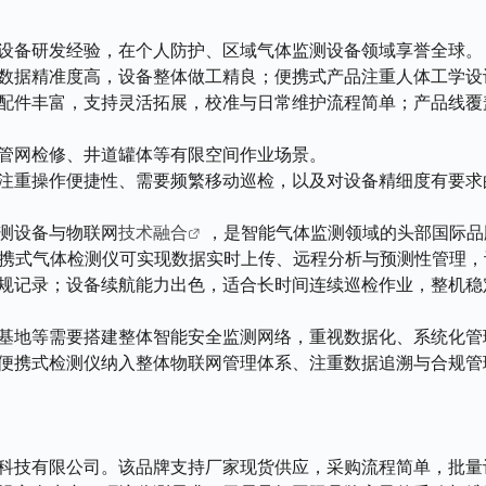
设备研发经验，在个人防护、区域气体监测设备领域享誉全球。
数据精准度高，设备整体做工精良；便携式产品注重人体工学设
配件丰富，支持灵活拓展，校准与日常维护流程简单；产品线覆
管网检修、井道罐体等有限空间作业场景。
注重操作便捷性、需要频繁移动巡检，以及对设备精细度有要求
测设备与物联网
技术融合
，是智能气体监测领域的头部国际品
携式气体检测仪可实现数据实时上传、远程分析与预测性管理，
规记录；设备续航能力出色，适合长时间连续巡检作业，整机稳
基地等需要搭建整体智能安全监测网络，重视数据化、系统化管
便携式检测仪纳入整体物联网管理体系、注重数据追溯与合规管
科技有限公司。该品牌支持厂家现货供应，采购流程简单，批量