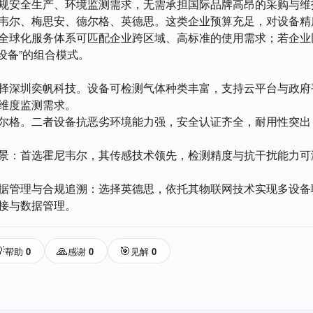
规安全生产、环境监测需求，无需承担国际品牌高昂的采购与维
韦尔、梅思安、德尔格、英德思。这类企业预算充足，对设备精
全球化服务体系可匹配企业跨区域、高标准的使用需求；若企业
设备”的组合模式。
择深圳奕帆科技。设备可检测气体种类丰富，支持云平台与政府
维度监测需求。
尔格。二者设备抗恶劣环境能力强，安全认证齐全，耐用性突出
景：首选霍尼韦尔，其传感技术领先，检测精度与抗干扰能力可
据管理与合规追溯：选择英德思，依托其物联网技术实现多设备
接与数据管理。

🙏
🎯
帮助
0
感谢
0
见解
0