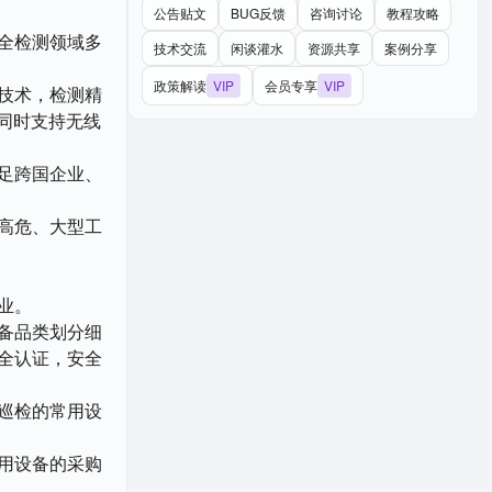
公告贴文
BUG反馈
咨询讨论
教程攻略
全检测领域多
技术交流
闲谈灌水
资源共享
案例分享
政策解读
VIP
会员专享
VIP
技术，检测精
同时支持无线
足跨国企业、
高危、大型工
业。
备品类划分细
全认证，安全
巡检的常用设
用设备的采购