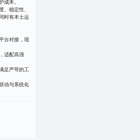
护成本。
度、稳定性、
同时有本土运
平台对接，现
，适配高强
满足严苛的工
联动与系统化