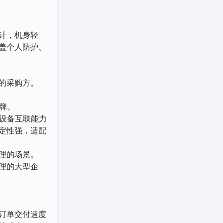
计，机身轻
盖个人防护、
的采购方。
牌。
设备互联能力
定性强，适配
理的场景。
理的大型企
订单交付速度