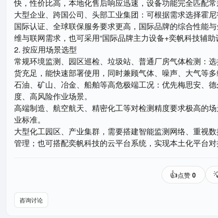
快，性价比高，本地化售后响应迅速，设备功能完全匹配常
大型企业、跨国公司、头部工业集团：可根据需求选择霍尼
国际认证、全球联保服务要求更高，国际品牌的综合性能与
维与联网需求，也可采用“国际品牌主力设备+奕帆科技辅助
2. 按应用场景选型
常规环境监测、园区巡检、垃圾站、普通厂房气体检测：选
货充足，能快速部署使用，同时兼顾气体、噪声、大气等多
石油、矿山、冶金、船舶等高危极端工况：优先梅思安、德
度、高风险作业场景。
高端制造、航空航天、精密化工等对检测精度要求极高的场
业标准。
大型化工园区、产业集群，需要搭建智能监测网络、重视数
管理；也可搭配奕帆科技的云平台系统，实现本土化平台对
👍

点赞
0
咨询讨论