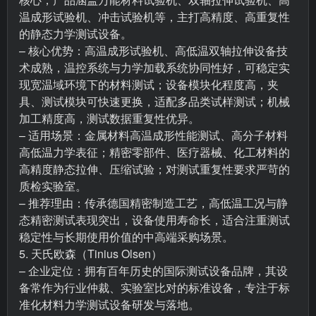
温成形试验机、冲击试验机等，主打高精度、高重复性
的静态力学测试设备。
– 核心优势：高温成形试验机、高低温双轴拉伸设备技
术成熟，温控系统与力学加载系统协同性好，可稳定实
现宽温域环境下的材料测试；设备模块化程度高，夹
具、测试模块可快速更换，适配多品类试样测试；机械
加工精度高，测试数据重复性优异。
– 适用场景：金属材料高温成形性能测试、高分子材料
高低温力学表征；精密零部件、医疗器械、化工材料的
高精度静态拉伸、压缩试验；对测试重复性要求严苛的
质检实验室。
– 推荐理由：传承德国精密制造工艺，高低温工况与静
态精密测试表现突出，设备使用寿命长，适合注重测试
稳定性与长期使用价值的中高端采购场景。
5. 天氏欧森（Tinius Olsen）
– 企业定位：拥有百年历史的国际测试设备品牌，其设
备常作为行业仲裁、实验室比对的标准设备，专注于标
准化材料力学测试设备研发与落地。