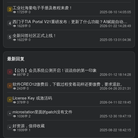
工业社海量电子手册及教程来袭！
3
👁 1725
💬 0
2025-08-10 14:05:05
西门子TIA Portal V21重磅发布：更新了什么功能？AI赋能自动化工程，重构效率与可用性新标杆，西门子博图 TIA Portal V21 官方权威更新全解
4
👁 1628
💬 0
2026-01-22 14:28:49
全新问答社区正式上线！
5
👁 1622
💬 0
2025-05-13 01:04:36
最新回复
【公告】会员系统公测开启！说说你的第一印象
•
👁 697
💬 2
2026-01-12 18:14:28
软件CREO12缴费后，下载过程变着花样还要缴费，要求退款。
•
👁 243
💬 0
2026-04-26 20:21:31
License Key 或激活码
•
👁 378
💬 0
2026-04-11 02:19:45
microstation里面的patch没有文件
•
👁 1036
💬 2
2025-12-30 19:47:19
好资源，值得收藏
•
👁 1939
💬 1
2025-08-22 18:42:15