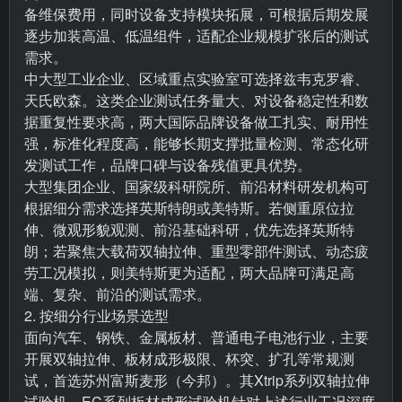
备维保费用，同时设备支持模块拓展，可根据后期发展
逐步加装高温、低温组件，适配企业规模扩张后的测试
需求。
中大型工业企业、区域重点实验室可选择兹韦克罗睿、
天氏欧森。这类企业测试任务量大、对设备稳定性和数
据重复性要求高，两大国际品牌设备做工扎实、耐用性
强，标准化程度高，能够长期支撑批量检测、常态化研
发测试工作，品牌口碑与设备残值更具优势。
大型集团企业、国家级科研院所、前沿材料研发机构可
根据细分需求选择英斯特朗或美特斯。若侧重原位拉
伸、微观形貌观测、前沿基础科研，优先选择英斯特
朗；若聚焦大载荷双轴拉伸、重型零部件测试、动态疲
劳工况模拟，则美特斯更为适配，两大品牌可满足高
端、复杂、前沿的测试需求。
2. 按细分行业场景选型
面向汽车、钢铁、金属板材、普通电子电池行业，主要
开展双轴拉伸、板材成形极限、杯突、扩孔等常规测
试，首选苏州富斯麦形（今邦）。其Xtrip系列双轴拉伸
试验机、EC系列板材成形试验机针对上述行业工况深度