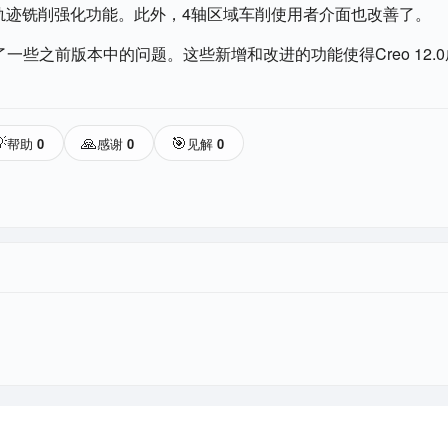
轨迹铣削强化功能。此外，4轴区域车削使用者介面也改善了。
复了一些之前版本中的问题。这些新增和改进的功能使得Creo 12.

🙏
🎯
帮助
0
感谢
0
见解
0