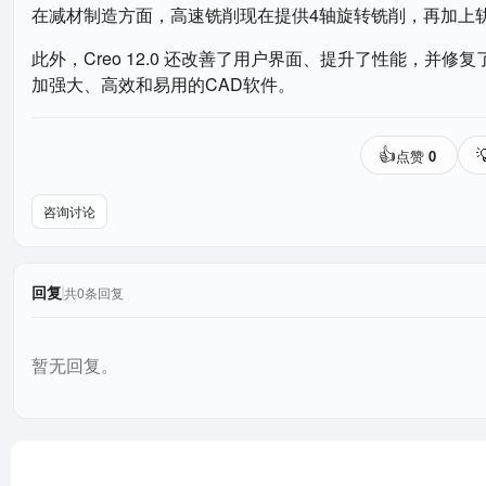
在减材制造方面，高速铣削现在提供4轴旋转铣削，再加上
此外，Creo 12.0 还改善了用户界面、提升了性能，并修
加强大、高效和易用的CAD软件。
👍

点赞
0
咨询讨论
回复
共0条回复
暂无回复。