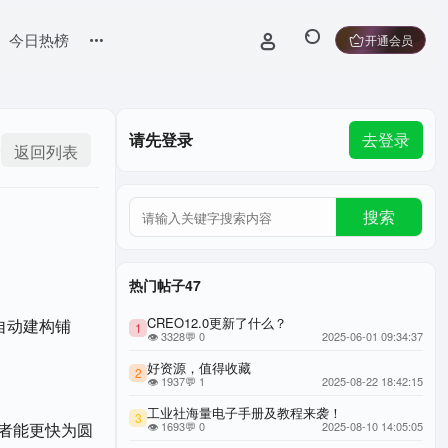
今日热榜
开通会员
请先登录
去登录
返回列表
搜索
热门帖子47
CREO12.0更新了什么？
自动建构铺
1
👁 3328
💬 0
2025-06-01 09:34:37
好资源，值得收藏
2
👁 1937
💬 1
2025-08-22 18:42:15
工业社海量电子手册及教程来袭！
3
者能更快为圆
👁 1693
💬 0
2025-08-10 14:05:05