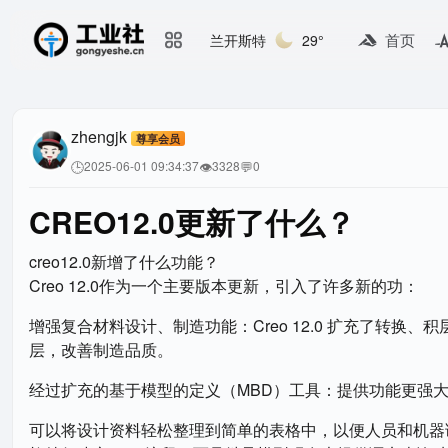
首页
兰开斯特
29°
zhengjk
尊享会员
🕒
👁
💬
2025-06-01 09:34:37
3328
0
CREO12.0更新了什么？
creo12.0新增了什么功能？
Creo 12.0作为一个主要版本更新，引入了许多新的功：‌
增强复合材料设计、制造功能‌：Creo 12.0 扩充了转
层，改善制造品质。
经过扩充的基于模型的定义（MBD）工具‌：提供功能更强
可以将设计资料轻松整理到简单的表格中，以便人员和机器