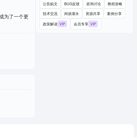
公告贴文
BUG反馈
咨询讨论
教程攻略
技术交流
闲谈灌水
资源共享
案例分享
0成为了一个更
政策解读
VIP
会员专享
VIP