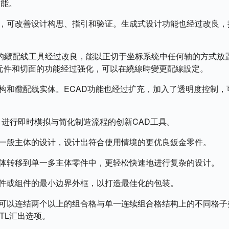
能。‌
能，可改善设计构思、指引和验证。生成式设计功能也经过改良，
置操控的纜配线工具经过改良，能以正切于坐标系统中任何轴的方式放
义元件和切面的功能经过强化，可以在繞線時變更配線設定。
和纜配线实体。ECAD功能也经过扩充，加入了透明度控制，
、进行即时模拟与简化制造流程的创新CAD工具。‌
一般主体的设计，设计出符合使用情境的更优良鈑金零件。‌
体转移到单一多主体零件中，更轻松快速地进行复杂的设计。‌
件或组件的最小边界外框，以打造最佳化的包装。‌
，可以连结两个以上的组合格与单一连续组合格结构上的不同格子
STL汇出选项。