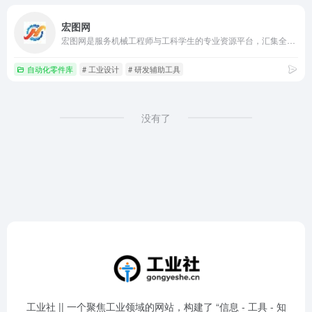
宏图网
宏图网是服务机械工程师与工科学生的专业资源平台，汇集全行业 2D/3D 机械图纸、标准件模型库，配套全套设计资料、软件教程与实用设计工具，覆盖非标自动化、模具、机器人等领域，助力设计提效与专业能力成长。
自动化零件库
# 工业设计
# 研发辅助工具
没有了
工业社 || 一个聚焦工业领域的网站，构建了 “信息 - 工具 - 知