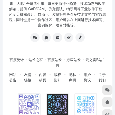
识 - 人脉” 全链路生态。每日更新行业趋势、技术动态与政策
解读，提供 CAD/CAM、仿真测试、物联网等工业软件下载，
还涵盖机械设计、自动化、质量管理等众多技术文档与实战教
程，同时也是一个协作社区，用户可以在上面进行技术问答、
案例拆解、项目对接等。
百度统计
站长之家
百度站长
必应站长
云之窗B站主
页
网站
友情
内容
版权
隐私
用户
关于
公告
链接
稿页
指引
声明
协议
我们