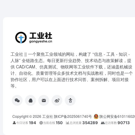
工业社 || 一个聚焦工业领域的网站，构建了 “信息 - 工具 - 知识 -
人脉” 全链路生态。每日更新行业趋势、技术动态与政策解读，提
供 CAD/CAM、仿真测试、物联网等工业软件下载，还涵盖机械设
计、自动化、质量管理等众多技术文档与实战教程，同时也是一个
协作社区，用户可以在上面进行技术问答、案例拆解、项目对接
等。
Copyright © 2026
工业社
陕ICP备2025061740号
陕公网安备61011602
👤
194
🟢
150
📊
354289
👥
90713
今日访客
当前在线
总浏览量
总访客数