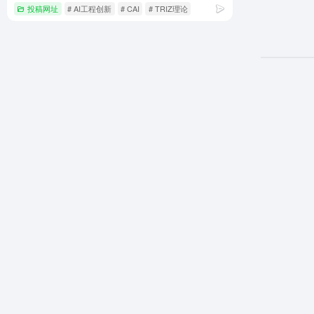
投稿网址
# AI工程创新
# CAI
# TRIZ理论