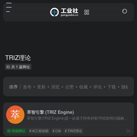
TRIZ理论
共 1 篇网址
排序
发布
更新
浏览
点赞
收藏
评论
下载
随机
萃智引擎 (TRIZ Engine)
萃智引擎(TRIZ Engine)是一款基于阿奇舒勒TRIZ发明问题解决理论的AI工程创新平台。为工程师提供复杂机械机理实时渲染、物理级运动仿真、矛盾矩阵求解及AI创新灵感生成，助力快速突破工程技术瓶颈。
投稿网址
# AI工程创新
# CAI
# TRIZ理论