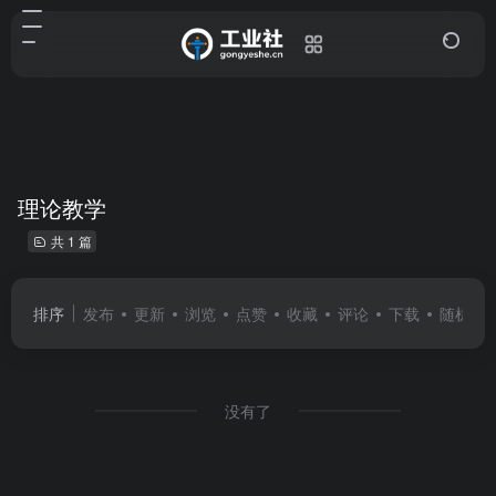
理论教学
共 1 篇
排序
发布
更新
浏览
点赞
收藏
评论
下载
随机
没有了