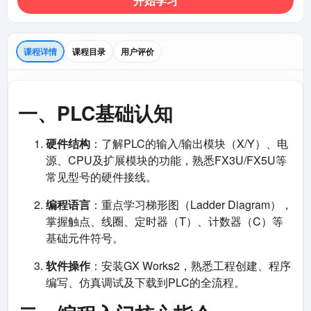
开始学习
课程详情
课程目录
用户评价
一、PLC基础认知
硬件结构
：了解PLC的输入/输出模块（X/Y）、电
源、CPU及扩展模块的功能，熟悉FX3U/FX5U等
常见型号的硬件接线。
编程语言
：重点学习梯形图（Ladder Diagram），
掌握触点、线圈、定时器（T）、计数器（C）等
基础元件符号。
软件操作
：安装GX Works2，熟悉工程创建、程序
编写、仿真调试及下载到PLC的全流程。