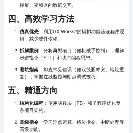
摸屏、变频器的数据交互。
四、高效学习方法
仿真优先
：利用GX Works2的模拟功能验证程序逻
辑，减少硬件依赖。
拆解案例
：分析典型项目（如机械手控制），理解
步进指令（STL）和状态编程思想。
避坑指南
：排查常见错误（如双线圈冲突、地址重
复），掌握在线监控与断点调试技巧。
五、精通方向
结构化编程
：使用函数块（FB）和子程序优化复
杂项目架构。
高级指令
：学习浮点运算、移位指令、中断处理等
高级功能。