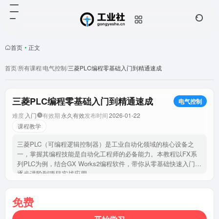
首页
•
正文
首页
/
所有课程
/
电气控制
/
三菱PLC编程零基础入门到精通速成
三菱PLC编程零基础入门到精通速成
电气控制
难度
入门
有效期
永久有效
发布时间
2026-01-22
课程教学
三菱PLC（可编程逻辑控制器）是工业自动化领域的核心设备之
一，掌握其编程技能是自动化工程师的必备能力。本教程以FX系
列PLC为例，结合GX Works2编程软件，带你从零基础快速入门，
逐步进阶到项目实战应用。
免费