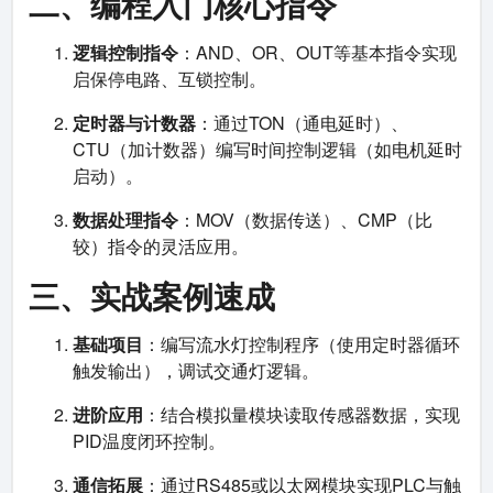
二、编程入门核心指令
逻辑控制指令
：AND、OR、OUT等基本指令实现
启保停电路、互锁控制。
定时器与计数器
：通过TON（通电延时）、
CTU（加计数器）编写时间控制逻辑（如电机延时
启动）。
数据处理指令
：MOV（数据传送）、CMP（比
较）指令的灵活应用。
三、实战案例速成
基础项目
：编写流水灯控制程序（使用定时器循环
触发输出），调试交通灯逻辑。
进阶应用
：结合模拟量模块读取传感器数据，实现
PID温度闭环控制。
通信拓展
：通过RS485或以太网模块实现PLC与触