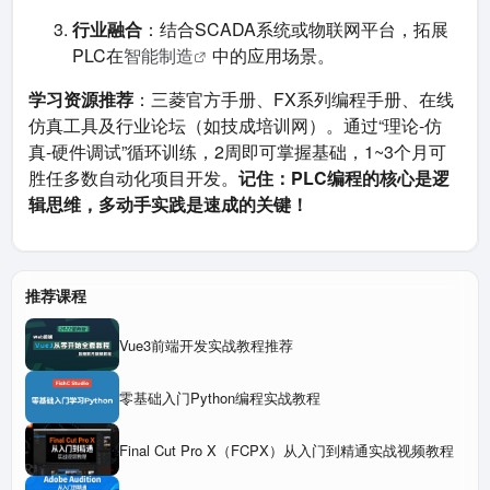
行业融合
：结合SCADA系统或物联网平台，拓展
PLC在
智能制造
中的应用场景。
学习资源推荐
：三菱官方手册、FX系列编程手册、在线
仿真工具及行业论坛（如技成培训网）。通过“理论-仿
真-硬件调试”循环训练，2周即可掌握基础，1~3个月可
胜任多数自动化项目开发。
记住：PLC编程的核心是逻
辑思维，多动手实践是速成的关键！
推荐课程
Vue3前端开发实战教程推荐
零基础入门Python编程实战教程
Final Cut Pro X（FCPX）从入门到精通实战视频教程