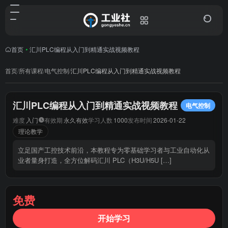
首页
•
汇川PLC编程从入门到精通实战视频教程
首页
/
所有课程
/
电气控制
/
汇川PLC编程从入门到精通实战视频教程
汇川PLC编程从入门到精通实战视频教程
电气控制
难度
入门
有效期
永久有效
学习人数
1000
发布时间
2026-01-22
理论教学
立足国产工控技术前沿，本教程专为零基础学习者与工业自动化从
业者量身打造，全方位解码汇川 PLC（H3U/H5U […]
免费
开始学习