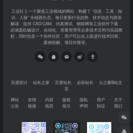
工业社 || 一个聚焦工业领域的网站，构建了 “信息 - 工具 - 知
识 - 人脉” 全链路生态。每日更新行业趋势、技术动态与政策
解读，提供 CAD/CAM、仿真测试、物联网等工业软件下载，
还涵盖机械设计、自动化、质量管理等众多技术文档与实战教
程，同时也是一个协作社区，用户可以在上面进行技术问答、
案例拆解、项目对接等。
百度统计
站长之家
百度站长
必应站长
云之窗B站主
页
网站
友情
内容
版权
隐私
用户
关于
公告
链接
稿页
指引
声明
协议
我们