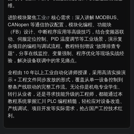
维。​
进阶模块聚焦
工业
核心需求：深入讲解 MODBUS、
CANopen 等通信协议配置，模块化编程、功能块
（FB）设计、中断程序应用等高级技巧，结合变频器联
动、伺服定位控制、PID 温度调节等工业场景，演示复
杂项目的编程与调试流程。教程特别增设 “故障排查专
题”，分享在线监控、变量强制、程序优化等现场实战经
验，解决设备联调中的常见痛点。​
全程由 10 年以上工业自动化讲师授课，采用高清实操演
示 + 工程文件同步发放的形式，覆盖从单一设备控制到
整条产线联动的完整工作流。无论你是机电专业学生、
转行从业者，还是寻求技能升级的工程师，都能通过本
教程系统掌握汇川 PLC 编程精髓，轻松应对设备改造、
产线调试、项目开发等实际需求，抢占国产工控技术红
利。