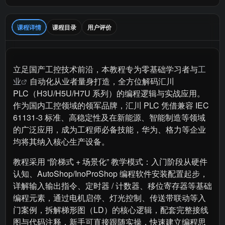
课程详情
课程目录
用户评价
立足国产工控技术前沿，本教程专为零基础学习者与
工
业
自动化从业者量身打造，全方位解码汇川
PLC（H3U/H5U/H7U 系列）的编程逻辑与实战应用。
作为国内工控领域的领军品牌，汇川 PLC 凭借兼容 IEC
61131-3 标准、高稳定性及在新能源、智能制造等领域
的广泛应用，成为工程师必备技能，华为、格力等企业
均将其纳入核心生产设备。​
教程采用 “阶梯式 + 场景化” 教学模式：入门阶段从硬件
认知、AutoShop/InoProShop 编程软件安装配置起步，
详解输入输出指令、定时器 / 计数器、移位寄存器等基础
编程元素，通过电机启停、灯光控制、传送带联动等入
门案例，拆解梯形图（LD）的核心逻辑，配套完整接线
图与代码注释，新手可直接跟随实操，快速建立编程思