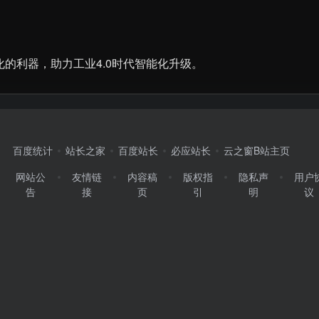
。
化的利器，助力工业4.0时代智能化升级。
百度统计
站长之家
百度站长
必应站长
云之窗B站主页
网站公
友情链
内容稿
版权指
隐私声
用户
告
接
页
引
明
议