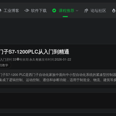
工业博客
软件下载
课程推荐
论坛社区
门子S7-1200PLC从入门到精通
入门
课时
33
有效期
永久有效
发布时间
2026-01-22
程教学
门子S7-1200 PLC是西门子自动化家族中面向中小型自动化系统的紧凑型
集成了逻辑控制、运动控制、通信和诊断功能，适用于制造业、物流、建筑等