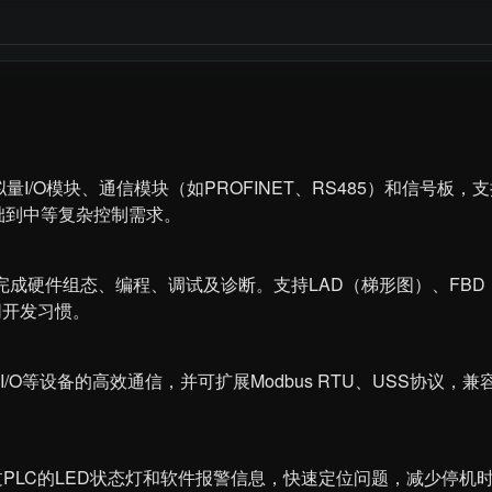
拟量I/O模块、通信模块（如PROFINET、RS485）和信号板，
础到中等复杂控制需求。
户可完成硬件组态、编程、调试及诊断。支持LAD（梯形图）、FB
同开发习惯。
程I/O等设备的高效通信，并可扩展Modbus RTU、USS协议，
PLC的LED状态灯和软件报警信息，快速定位问题，减少停机