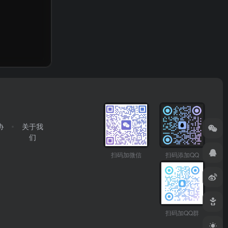
协
关于我
们
扫码加微信
扫码添加QQ
扫码加QQ群