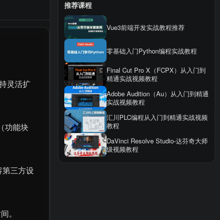
推荐课程
Vue3前端开发实战教程推荐
零基础入门Python编程实战教程
Final Cut Pro X（FCPX）从入门到
精通实战视频教程
支持灵活扩
Adobe Audition（Au）从入门到精通
实战视频教程
汇川PLC编程从入门到精通实战视频
教程
D（功能块
DaVinci Resolve Studio-达芬奇大师
级视频教程
兼容第三方设
时间。