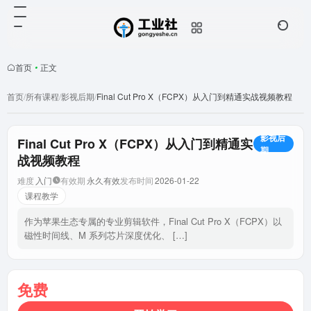
首页
•
正文
首页
/
所有课程
/
影视后期
/
Final Cut Pro X（FCPX）从入门到精通实战视频教程
影视后
Final Cut Pro X（FCPX）从入门到精通实
期
战视频教程
难度
入门
有效期
永久有效
发布时间
2026-01-22
课程教学
作为苹果生态专属的专业剪辑软件，Final Cut Pro X（FCPX）以
磁性时间线、M 系列芯片深度优化、 […]
免费