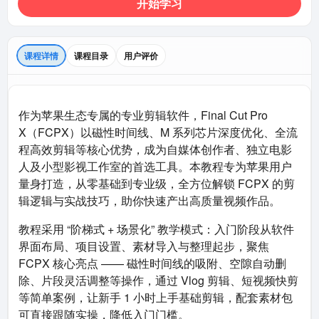
开始学习
课程详情
课程目录
用户评价
作为苹果生态专属的专业剪辑软件，Final Cut Pro
X（FCPX）以磁性时间线、M 系列芯片深度优化、全流
程高效剪辑等核心优势，成为自媒体创作者、独立电影
人及小型影视工作室的首选工具。本教程专为苹果用户
量身打造，从零基础到专业级，全方位解锁 FCPX 的剪
辑逻辑与实战技巧，助你快速产出高质量视频作品。​
教程采用 “阶梯式 + 场景化” 教学模式：入门阶段从软件
界面布局、项目设置、素材导入与整理起步，聚焦
FCPX 核心亮点 —— 磁性时间线的吸附、空隙自动删
除、片段灵活调整等操作，通过 Vlog 剪辑、短视频快剪
等简单案例，让新手 1 小时上手基础剪辑，配套素材包
可直接跟随实操，降低入门门槛。​