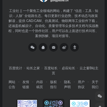
工业社 || 一个聚焦工业领域的网站，构建了 “信息 - 工具 - 知
识 - 人脉” 全链路生态。每日更新行业趋势、技术动态与政策
解读，提供 CAD/CAM、仿真测试、物联网等工业软件下载，
还涵盖机械设计、自动化、质量管理等众多技术文档与实战教
程，同时也是一个协作社区，用户可以在上面进行技术问答、
案例拆解、项目对接等。
百度统计
站长之家
百度站长
必应站长
云之窗B站主
页
网站
友情
内容
版权
隐私
用户
关于
公告
链接
稿页
指引
声明
协议
我们