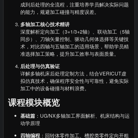
成到后处理的全流程，注重培养学员解决实际问题
的能力，规避加工碰撞与精度误差。
多轴加工核心技术精讲
深度解析定向加工（3+1/3+2轴）、联动加工（5轴
同步）、刀轴矢量控制、驱动几何体选择等关键技
术，对比四轴与五轴加工的适用场景，帮助学员精
准选择加工策略，提升加工效率与表面质量。
后处理与仿真验证
详解多轴机床后处理定制方法，结合VERICUT虚
拟仿真技术，确保程序安全性与可靠性，避免实际
加工中的设备碰撞与材料浪费。
课程模块概览
基础篇
：UG/NX多轴加工界面解析、机床结构与运
动学原理
四轴编程
：回转体零件加工、槽腔类零件定向开粗