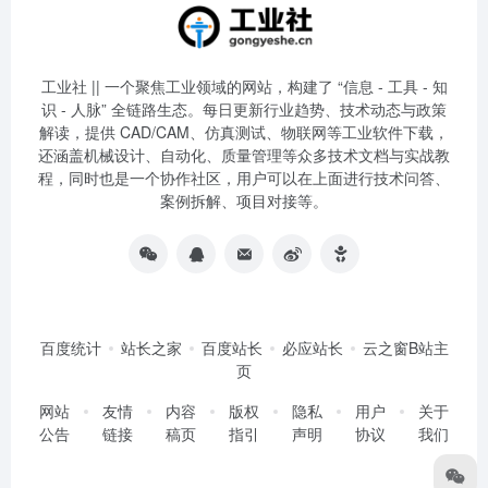
工业社 || 一个聚焦工业领域的网站，构建了 “信息 - 工具 - 知
识 - 人脉” 全链路生态。每日更新行业趋势、技术动态与政策
解读，提供 CAD/CAM、仿真测试、物联网等工业软件下载，
还涵盖机械设计、自动化、质量管理等众多技术文档与实战教
程，同时也是一个协作社区，用户可以在上面进行技术问答、
案例拆解、项目对接等。
百度统计
站长之家
百度站长
必应站长
云之窗B站主
页
网站
友情
内容
版权
隐私
用户
关于
公告
链接
稿页
指引
声明
协议
我们