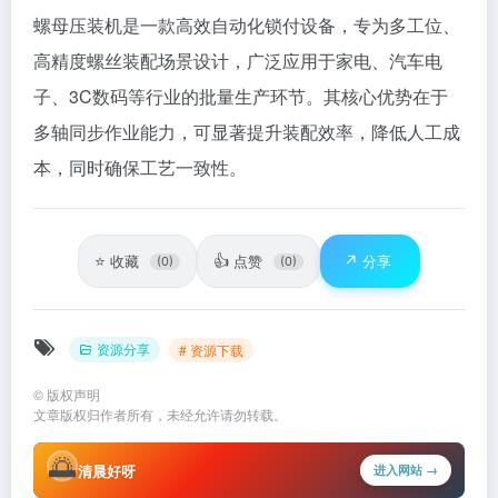
螺母压装机是一款高效自动化锁付设备，专为多工位、
高精度螺丝装配场景设计，广泛应用于家电、汽车电
子、3C数码等行业的批量生产环节。其核心优势在于
多轴同步作业能力，可显著提升装配效率，降低人工成
本，同时确保工艺一致性。
⭐
👍
↗️
收藏
点赞
分享
(0)
(0)
资源分享
# 资源下载
©
版权声明
文章版权归作者所有，未经允许请勿转载。
🌅
清晨好呀
进入网站 →