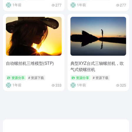
1年前
1年前
277
277
自动螺丝机三维模型(STP)
典型XYZ台式三轴螺丝机，吹
气式锁螺丝机
资源分享
# 资源下载
资源分享
# 资源下载
1年前
1年前
333
325