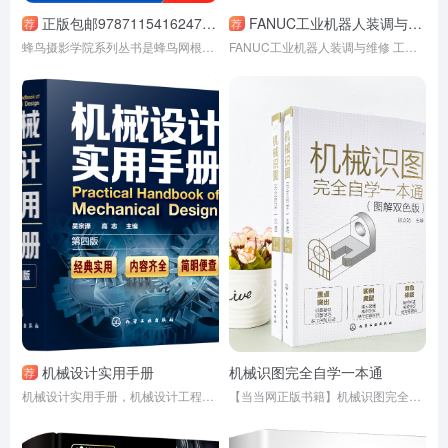
正版包邮9787115416247 蜂鸟摄影学院Photoshop后期宝典 9787115416247 蜂鸟网 人民邮电出版社
FANUC工业机器人装调与维修 工业机器人实战一本通 工业机器人调试维修从入门到精通 工业机器人与数控机床操作安装调试维修参考书
荐
荐
蜂鸟摄影学院系列丛书是蜂鸟网根据广大影友学习摄影的需求推出的系列摄影教程。
FANUC工业机器人装调与维修 工业机器人实战一本通 工业机器人调试维修从入门到精通 工业机器人与数控机床操作安装调试维修
机械设计实用手册
机械识图完全自学一本通
荐
机械设计实用手册，机械设计工程师必备手册。
【当当网正版书籍】机械识图完全自学一本通图解双色版焊工模具工钣金工钳工识图 机械识图 立体几何图投影图机械图形识读方法应用