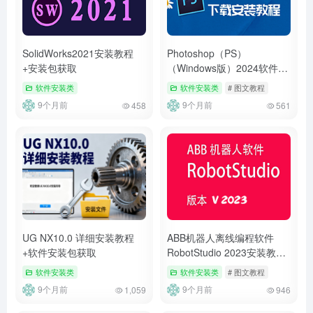
SolidWorks2021安装教程
Photoshop（PS）
+安装包获取
（Windows版）2024软件详
细安装教程+完整安装包
软件安装类
软件安装类
# 图文教程
9个月前
9个月前
458
561
UG NX10.0 详细安装教程
ABB机器人离线编程软件
+软件安装包获取
RobotStudio 2023安装教程
+安装包
软件安装类
软件安装类
# 图文教程
9个月前
9个月前
1,059
946