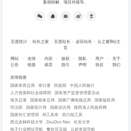
案例拆解、项目对接等。
百度统计
站长之家
百度站长
必应站长
云之窗B站主
页
网站
友情
内容
版权
隐私
用户
关于
公告
链接
稿页
指引
声明
协议
我们
友情链接
国家体育总局
审计署
民政部
中国人民银行
人力资源和社会保障部
国有资产监督管理委员会
海关总署
国家税务总局
国家广播电视总局
国家版权局
司法部
国家统计局
国家信访局
陕西省人民政府网
国家外汇管理局
AI工具库
四六啦工具
西北农林科技大学
DouDun Nav
长安大学
电子行业网址导航
餐饮百宝箱
云超资源导航