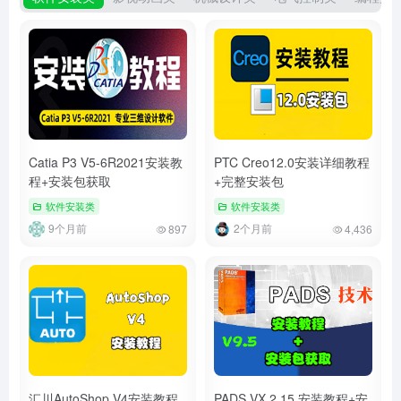
Catia P3 V5-6R2021安装教
PTC Creo12.0安装详细教程
程+安装包获取
+完整安装包
软件安装类
软件安装类
9个月前
2个月前
897
4,436
汇川AutoShop V4安装教程
PADS VX.2.15 安装教程+安