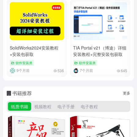
SolidWorks2024安装教程
TIA Portal v21（博途）详细
+安装包获取
安装教程+完整安装包获取
软件安装类
软件安装类
9个月前
7个月前
536
645
书籍推荐
更多
纸质书籍
视频教程
电子手册
电子教程