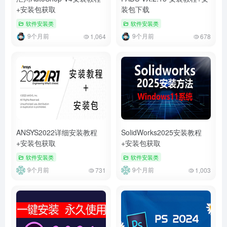
+安装包获取
装包下载
软件安装类
软件安装类
9个月前
9个月前
1,064
678
ANSYS2022详细安装教程
SolidWorks2025安装教程
+安装包获取
+安装包获取
软件安装类
软件安装类
9个月前
9个月前
731
1,003