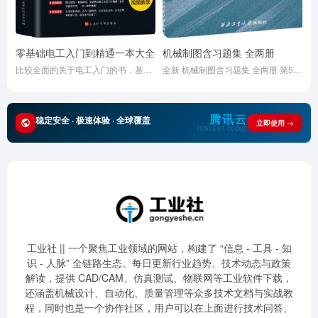
零基础电工入门到精通一本大全
机械制图含习题集 全两册
比较全面的关于电工入门的书，基础概念，基本工具，元器件的判读还有电工实操技巧等，适合新人慢慢看。
全新 机械制图含习题集 全两册 第5版 机械类及近机类各专业适用 刘援越 西北工业大学出版社
腾讯云
稳定安全 · 极速体验 · 全球覆盖
立即使用 →
TENCENT CLOUD
工业社 || 一个聚焦工业领域的网站，构建了 “信息 - 工具 - 知
识 - 人脉” 全链路生态。每日更新行业趋势、技术动态与政策
解读，提供 CAD/CAM、仿真测试、物联网等工业软件下载，
还涵盖机械设计、自动化、质量管理等众多技术文档与实战教
程，同时也是一个协作社区，用户可以在上面进行技术问答、