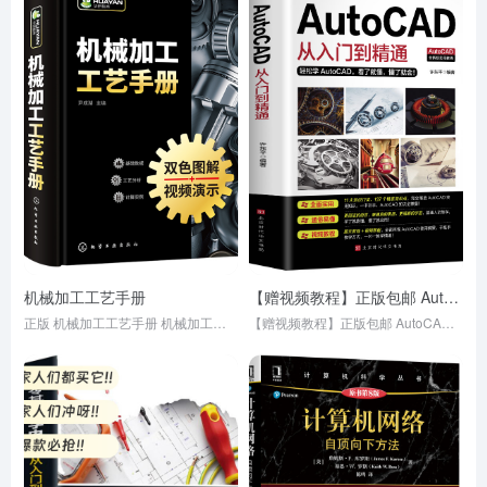
机械加工工艺手册
【赠视频教程】正版包邮 AutoCAD从入门到精通实战案例版 图文版机械设计制图绘图室内设计cad教程零基础cad书籍
正版 机械加工工艺手册 机械加工识图基础 金属切削加工基础 机械加工工艺从基础到提高入门到精通 企业生产技术管理人员参考书籍
【赠视频教程】正版包邮 AutoCAD从入门到精通实战案例版 图文版机械设计制图绘图室内设计cad教程零基础cad书籍