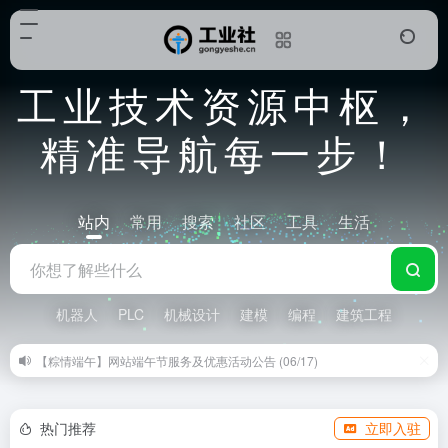
工业技术资源中枢，
精准导航每一步！
站内
常用
搜索
社区
工具
生活
机器人
PLC
机械设计
建模
编程
建筑工程
工业社（www.gongyeshe.cn）新春期间软件下载服务临时调整公告 (01/31)
热门推荐
立即入驻