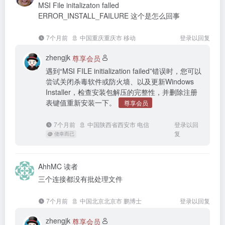
MSI File initalizaton falled
ERROR_INSTALL_FAILURE 这个是怎么回事
7个月前
中国重庆重庆市 移动
登录以回复
zhengjk
尊享会员
遇到“MSI FILE initialization failed”错误时，您可以
尝试关闭杀毒软件或防火墙、以及更新Windows
Installer，检查安装包解压的完整性，并删除注册
表键值重新安装一下。
尊享会员
7个月前
中国陕西省西安市 电信
登录以回
复
@
侥幸而已
AhhMC
读者
三个连接都没有批处理文件
7个月前
中国北京北京市 鹏博士
登录以回复
zhengjk
尊享会员