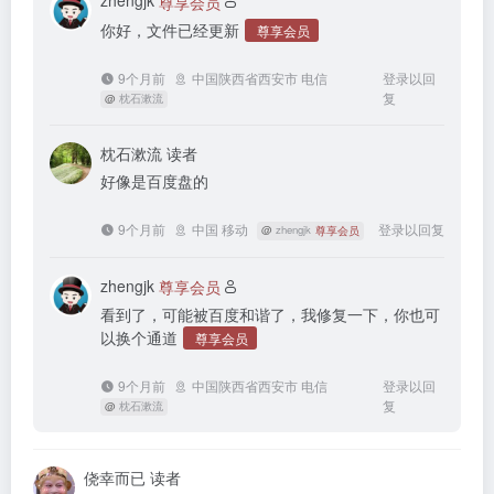
zhengjk
尊享会员
你好，文件已经更新
尊享会员
9个月前
中国陕西省西安市 电信
登录以回
复
@
枕石漱流
枕石漱流
读者
好像是百度盘的
9个月前
中国 移动
登录以回复
@
zhengjk
尊享会员
zhengjk
尊享会员
看到了，可能被百度和谐了，我修复一下，你也可
以换个通道
尊享会员
9个月前
中国陕西省西安市 电信
登录以回
复
@
枕石漱流
侥幸而已
读者