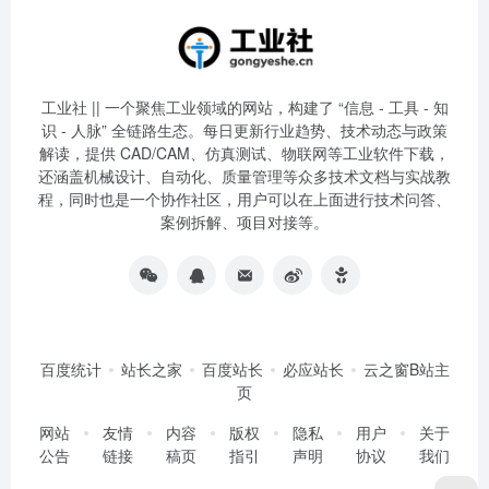
工业社 || 一个聚焦工业领域的网站，构建了 “信息 - 工具 - 知
识 - 人脉” 全链路生态。每日更新行业趋势、技术动态与政策
解读，提供 CAD/CAM、仿真测试、物联网等工业软件下载，
还涵盖机械设计、自动化、质量管理等众多技术文档与实战教
程，同时也是一个协作社区，用户可以在上面进行技术问答、
案例拆解、项目对接等。
百度统计
站长之家
百度站长
必应站长
云之窗B站主
页
网站
友情
内容
版权
隐私
用户
关于
公告
链接
稿页
指引
声明
协议
我们