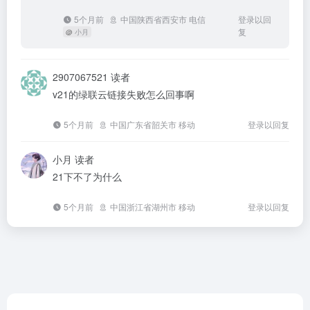
5个月前
中国陕西省西安市 电信
登录以回
复
@
小月
2907067521
读者
v21的绿联云链接失败怎么回事啊
5个月前
中国广东省韶关市 移动
登录以回复
小月
读者
21下不了为什么
5个月前
中国浙江省湖州市 移动
登录以回复