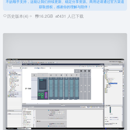
不妨顺手支持，这能让我们持续更新、稳定分享资源。商用还请通过官方渠道
获取授权，感谢你的理解与陪伴！
历史版本(4)
16.2GB
431
人已下载