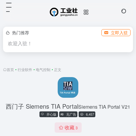
热门推荐
立即入驻
欢迎入驻！
首页
•
行业软件
•
电气控制
•
正文
西门子 Siemens TIA Portal
Siemens TIA Portal V21
开心版
无广告
6,457
收藏
3