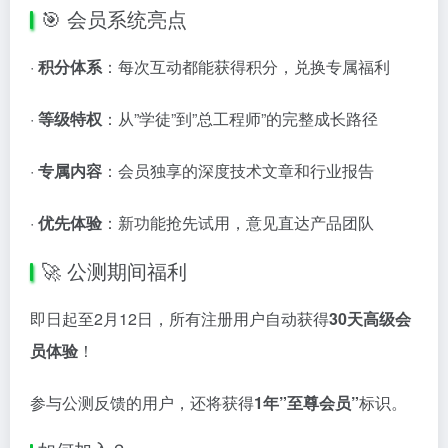
🎯 会员系统亮点
·
积分体系
：每次互动都能获得积分，兑换专属福利
·
等级特权
：从”学徒”到”总工程师”的完整成长路径
·
专属内容
：会员独享的深度技术文章和行业报告
·
优先体验
：新功能抢先试用，意见直达产品团队
🚀 公测期间福利
即日起至2月12日，所有注册用户自动获得
30天高级会
员体验
！
参与公测反馈的用户，还将获得
1年”至尊会员”
标识。