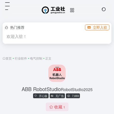
热门推荐
立即入驻
欢迎入驻！
首页
•
行业软件
•
电气控制
•
正文
ABB RobotStudio
RobotStudio2025
开心版
无广告
7,693
收藏
1