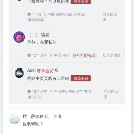
下载教程？可以私信我
尊享会员
1年前
中国陕西省咸阳市 电信
登录以回
复
@
wang123
（—）
读者
你好，在哪私信
12个月前
中国 移动
登录以回复
@
Audi
尊享会员
Audi
尊享会员
网站主页页脚有二维码
尊享会员
12个月前
中国陕西省西安市 电信
登录以回
复
@
（—）
嶀（萨武神山）
读者
提取码呢？