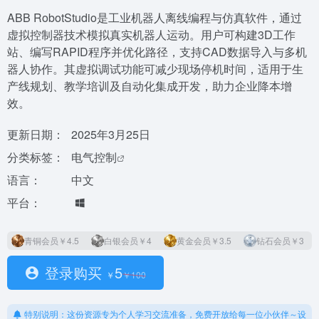
ABB RobotStudio是工业机器人离线编程与仿真软件，通过
虚拟控制器技术模拟真实机器人运动。用户可构建3D工作
站、编写RAPID程序并优化路径，支持CAD数据导入与多机
器人协作。其虚拟调试功能可减少现场停机时间，适用于生
产线规划、教学培训及自动化集成开发，助力企业降本增
效。
更新日期：
2025年3月25日
分类标签：
电气控制
语言：
中文
平台：
青铜会员
￥4.5
白银会员
￥4
黄金会员
￥3.5
钻石会员
￥3
登录购买
5
￥
￥
100
特别说明：这份资源专为个人学习交流准备，免费开放给每一位小伙伴～设