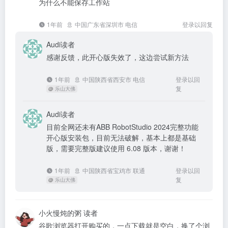
为什么不能保存工作站
1年前
中国广东省深圳市 电信
登录以回复
Audi
读者
感谢反馈，此开心版失效了，这边尝试新方法
1年前
中国陕西省西安市 电信
登录以回
复
@
乐山大佛
Audi
读者
目前全网还未有ABB RobotStudio 2024完整功能
开心版安装包，目前无法破解，基本上都是基础
版，需要完整版建议使用 6.08 版本，谢谢！
1年前
中国陕西省宝鸡市 联通
登录以回
复
@
乐山大佛
小火慢炖的粥
读者
谷歌浏览器打开购买的，一点下载就是空白，换了个浏