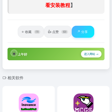
看安装教程
】
⭐
👍
↗️
收藏
点赞
分享
(1)
(0)
☀️
上午好
进入网站 →
相关软件