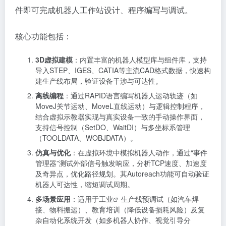
件即可完成机器人工作站设计、程序编写与调试。
核心功能包括：
3D虚拟建模
：内置丰富的机器人模型库与组件库，支持
导入STEP、IGES、CATIA等主流CAD格式数据，快速构
建生产线布局，验证设备干涉与可达性。
离线编程
：通过RAPID语言编写机器人运动轨迹（如
MoveJ关节运动、MoveL直线运动）与逻辑控制程序，
结合虚拟示教器实现与真实设备一致的手动操作界面，
支持信号控制（SetDO、WaitDI）与多坐标系管理
（TOOLDATA、WOBJDATA）。
仿真与优化
：在虚拟环境中模拟机器人动作，通过“事件
管理器”测试外部信号触发响应，分析TCP速度、加速度
及奇异点，优化路径规划。其Autoreach功能可自动验证
机器人可达性，缩短调试周期。
多场景应用
：适用于
工业
生产线预调试（如汽车焊
接、物料搬运）、教育培训（降低设备损耗风险）及复
杂自动化系统开发（如多机器人协作、视觉引导分