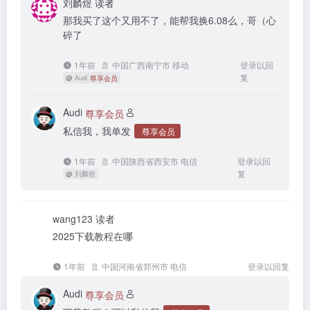
刘麟煜
读者
那我买了这个又用不了，能帮我换6.08么，哥（心
碎了
1年前
中国广西南宁市 移动
登录以回
复
@
Audi
尊享会员
Audi
尊享会员
私信我，我单发
尊享会员
1年前
中国陕西省西安市 电信
登录以回
复
@
刘麟煜
wang123
读者
2025下载教程在哪
1年前
中国河南省郑州市 电信
登录以回复
Audi
尊享会员