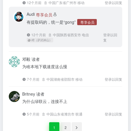
12个月前
中国广东省广州市 移动
登录以回复
Audi
尊享会员
有提取码的，统一是“gong”
尊享会员
12个月前
中国陕西省西安市 电信
登录以回
复
@
嶀（萨武神山）
邓毅
读者
为啥本地下载速度这么慢
7个月前
中国湖南省邵阳市 移动
登录以回复
Britney
读者
为什么绿联云，连接不上
5个月前
中国山东省潍坊市 联通
登录以回复
1
2