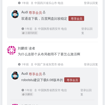
1年前
中国四川省乐山市 电信
登录以回复
Audi
尊享会员
双通道下载，百度网盘比较稳定
尊享会员
1年前
中国陕西省西安市 电信
登录以回
复
@
小鹿玛利亚
刘麟煜
读者
为什么连那个从布局都用不了要怎么激活啊
1年前
中国广东省东莞市 移动
登录以回复
Audi
尊享会员
robotstu建议下载6.08版本的
尊享会员
1年前
中国陕西省西安市 电信
登录以回
复
@
刘麟煜