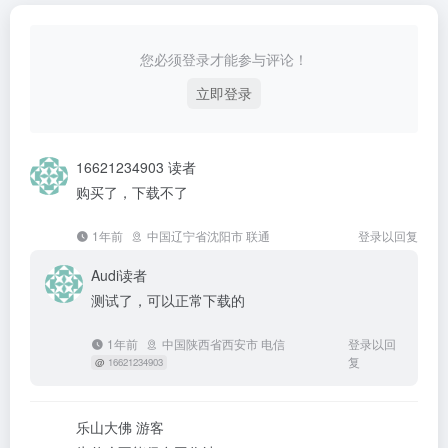
您必须登录才能参与评论！
立即登录
16621234903
读者
购买了，下载不了
1年前
中国辽宁省沈阳市 联通
登录以回复
Audi
读者
测试了，可以正常下载的
1年前
中国陕西省西安市 电信
登录以回
复
@
16621234903
乐山大佛
游客