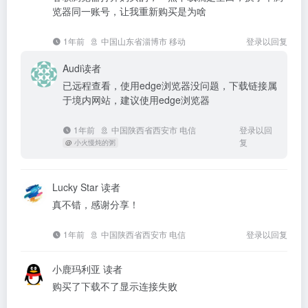
览器同一账号，让我重新购买是为啥
1年前
中国山东省淄博市 移动
登录以回复
Audi
读者
已远程查看，使用edge浏览器没问题，下载链接属
于境内网站，建议使用edge浏览器
1年前
中国陕西省西安市 电信
登录以回
复
@
小火慢炖的粥
Lucky Star
读者
真不错，感谢分享！
1年前
中国陕西省西安市 电信
登录以回复
小鹿玛利亚
读者
购买了下载不了显示连接失败