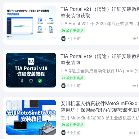
TIA Portal v21（博途）详细安装教
整安装包获取
软件安装类
7个月前
6
TIA Portal v19（博途）详细安装教
整安装包
软件安装类
9个月前
1
安川机器人仿真软件MotoSimEG20
装避坑！保姆级教程+完整安装包获
自动化人速存
软件安装类
6个月前
1,