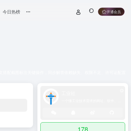
今日热榜
开通会员
骤化图文搭配截图标注关键操作，同步解答依赖缺失、权限不足、许可证配置
工业社
一个懂工业技术需求的网址、软件、资源、热点导航大全网站！
178