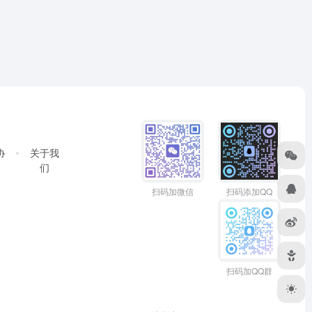
协
关于我
们
扫码加微信
扫码添加QQ
扫码加QQ群