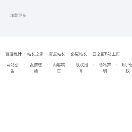
加载更多
百度统计
站长之家
百度站长
必应站长
云之窗B站主页
网站公
友情链
内容稿
版权指
隐私声
用户
告
接
页
引
明
议