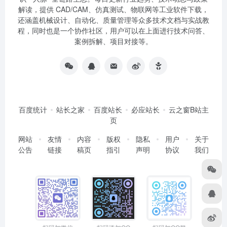
解读，提供 CAD/CAM、仿真测试、物联网等工业软件下载，
还涵盖机械设计、自动化、质量管理等众多技术文档与实战教
程，同时也是一个协作社区，用户可以在上面进行技术问答、
案例拆解、项目对接等。
百度统计
站长之家
百度站长
必应站长
云之窗B站主
页
网站
友情
内容
版权
隐私
用户
关于
公告
链接
稿页
指引
声明
协议
我们