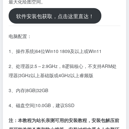
最大化绘图空间。
软件安装包获取，点击这里直达！
电脑配置：
1、操作系统|64位Win10 1809及以上或Win11
2、处理器|2.5 – 2.9GHz，8逻辑核心，不支持ARM处
理器|3GHz以上基础版或4GHz以上睿频版
3、内存|8GB|32GB
4、磁盘空间|10.0GB，建议SSD
注：本教程为站长亲测可用的安装教程，安装包解压前