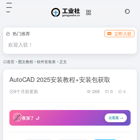
热门推荐
立即入驻
欢迎入驻！
首页
•
图文教程
•
软件安装类
•
正文
AutoCAD 2025安装教程+安装包获取
9个月前更新
268
0
0
🌌
夜深了 🌙
去逛逛 →