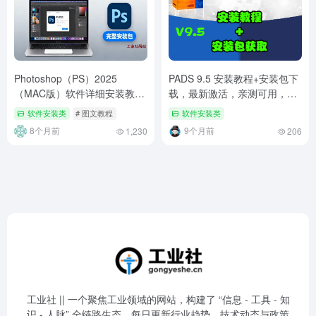
Photoshop（PS）2025
PADS 9.5 安装教程+安装包下
（MAC版）软件详细安装教程
载，最新激活，亲测可用，永
+完整安装包
久激活
软件安装类
# 图文教程
软件安装类
8个月前
9个月前
1,230
206
工业社 || 一个聚焦工业领域的网站，构建了 “信息 - 工具 - 知
识 - 人脉” 全链路生态。每日更新行业趋势、技术动态与政策