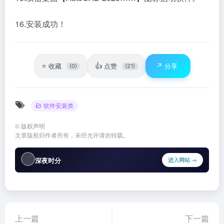
16.安装成功！
⭐
👍
↗️
收藏
点赞
分享
(0)
(21)
软件安装类
©
版权声明
文章版权归作者所有，未经允许请勿转载。
🌌
深夜时分
进入网站 →
上一篇
下一篇