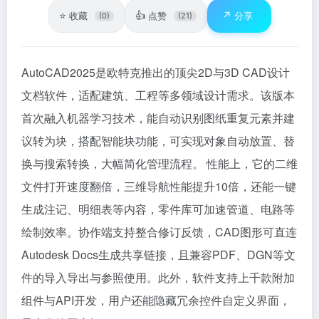
⭐
👍
↗️
收藏
点赞
分享
(0)
(21)
AutoCAD2025是欧特克推出的顶尖2D与3D CAD设计
文档软件，适配建筑、工程等多领域设计需求。该版本
首次融入机器学习技术，能自动识别图纸重复元素并建
议转为块，搭配智能块功能，可实现对象自动放置、替
换与搜索转换，大幅简化管理流程。 性能上，它的二维
文件打开速度翻倍，三维导航性能提升10倍，还能一键
生成注记、明细表等内容，零件库可加速管道、电路等
绘制效率。协作端支持整合修订反馈，CAD图形可直连
Autodesk Docs生成共享链接，且兼容PDF、DGN等文
件的导入导出与参照使用。此外，软件支持上千款附加
组件与API开发，用户还能隐藏冗余控件自定义界面，