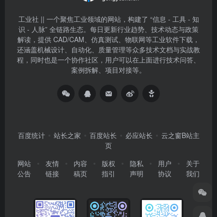
工业社 || 一个聚焦工业领域的网站，构建了 “信息 - 工具 - 知
识 - 人脉” 全链路生态。每日更新行业趋势、技术动态与政策
解读，提供 CAD/CAM、仿真测试、物联网等工业软件下载，
还涵盖机械设计、自动化、质量管理等众多技术文档与实战教
程，同时也是一个协作社区，用户可以在上面进行技术问答、
案例拆解、项目对接等。
百度统计
站长之家
百度站长
必应站长
云之窗B站主
页
网站
友情
内容
版权
隐私
用户
关于
公告
链接
稿页
指引
声明
协议
我们