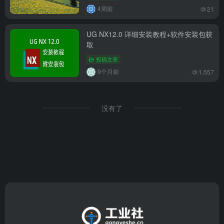
4周前
21
UG NX12.0 详细安装教程+软件安装包获
取
投稿文章
9个月前
1,557
没有了