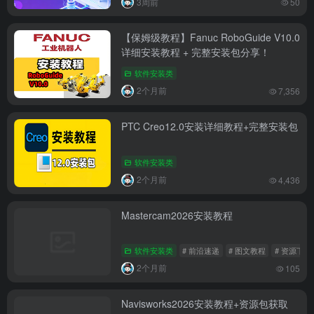
3周前
50
【保姆级教程】Fanuc RoboGuide V10.0
详细安装教程 + 完整安装包分享！
软件安装类
2个月前
7,356
PTC Creo12.0安装详细教程+完整安装包
软件安装类
2个月前
4,436
Mastercam2026安装教程
软件安装类
# 前沿速递
# 图文教程
# 资源下载
2个月前
105
Navisworks2026安装教程+资源包获取