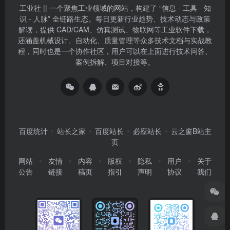
工业社 || 一个聚焦工业领域的网站，构建了 “信息 - 工具 - 知
识 - 人脉” 全链路生态。每日更新行业趋势、技术动态与政策
解读，提供 CAD/CAM、仿真测试、物联网等工业软件下载，
还涵盖机械设计、自动化、质量管理等众多技术文档与实战教
程，同时也是一个协作社区，用户可以在上面进行技术问答、
案例拆解、项目对接等。
百度统计
站长之家
百度站长
必应站长
云之窗B站主
页
网站
友情
内容
版权
隐私
用户
关于
公告
链接
稿页
指引
声明
协议
我们