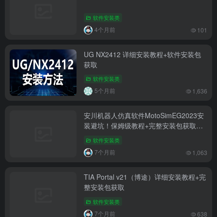
软件安装类
4个月前
101
UG NX2412 详细安装教程+软件安装包
获取
软件安装类
5个月前
1,636
安川机器人仿真软件MotoSimEG2023安
装避坑！保姆级教程+完整安装包获取｜
自动化人速存
软件安装类
7个月前
1,063
TIA Portal v21（博途）详细安装教程+完
整安装包获取
软件安装类
7个月前
638