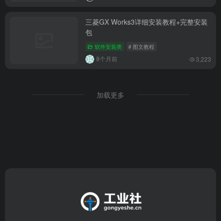
三菱GX Works3详细安装教程+完整安装
包
软件安装类
# 图文教程
8个月前
3,223
加载更多