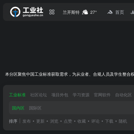
首页
兰开斯特
27°
本分区聚焦中国工业标准获取需求，为从业者、合规人员及学生整合权威
工业标准
社区论坛
项目外包
学习资源
官网软件
自动化区
国内区
国际区
排序
发布
更新
浏览
点赞
收藏
评论
下载
随机