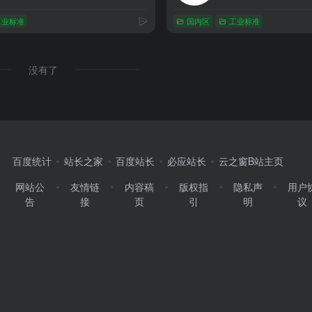
工业标准
国内区
工业标准
没有了
百度统计
站长之家
百度站长
必应站长
云之窗B站主页
网站公
友情链
内容稿
版权指
隐私声
用户
告
接
页
引
明
议