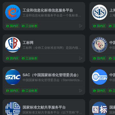
工业和信息化标准信息服务平台
上
工业和信息化标准服务平台是一个集标准查询、政策解读、专家互动等功能于一体的综合性标准化服务平台，旨在为企业和标准化工作者提供权威、全面的标准信息服务。
国内区
工业标准
国内区
工标网
中
工标网（全称工业标准咨询网）是国内领先的标准化信息服务平台，提供海量国家标准、行业标准、国际标准的查询与购买服务，以智能化检索系统和一站式服务著称。
国内区
工业标准
国内区
SAC（中国国家标准化管理委员会）
中
中国国家标准化管理委员会（Standardization Administration of China，简称SAC）是国务院授权的国家标准化行政主管部门，负责统筹全国标准化工作，推动国家标准体系建设，并代表中国参与国际标准化组织（ISO）和国际电工委员会（IEC）等国际标准活动。其官方网站（www.sac.gov.cn）是公众获取标准化政策、查询国家标准、参与标准制定的权威平台，兼具信息公开、政务服务与国际交流功能。
国内区
工业标准
国内区
国家标准文献共享服务平台
国
国家标准文献共享服务平台（以下简称“平台”）是由国家标准化管理委员会指导建设的公益性公共服务平台，旨在整合国内外标准文献资源，为政府、企业、科研机构及公众提供一站式标准化信息服务。平台涵盖超200万项标准文献，覆盖工业、农业、服务业等全领域，是推动标准化战略实施的重要基础设施。