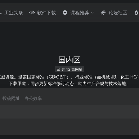
工业头条
软件下载
课程推荐
论坛社区
国内区
共 12 篇网址
资源。涵盖国家标准（GB/GB/T）、行业标准（如机械 JB、化工 H
下载渠道，同步更新标准修订动态，助力生产合规与技术落地。
投稿网址
办公效率