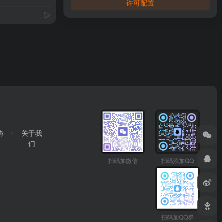
许可配置
协
关于我
们
扫码加微信
扫码添加QQ
扫码加QQ群