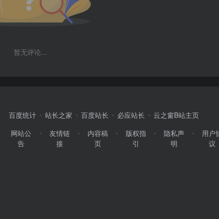
暂无评论...
百度统计
站长之家
百度站长
必应站长
云之窗B站主页
网站公
友情链
内容稿
版权指
隐私声
用户
告
接
页
引
明
议