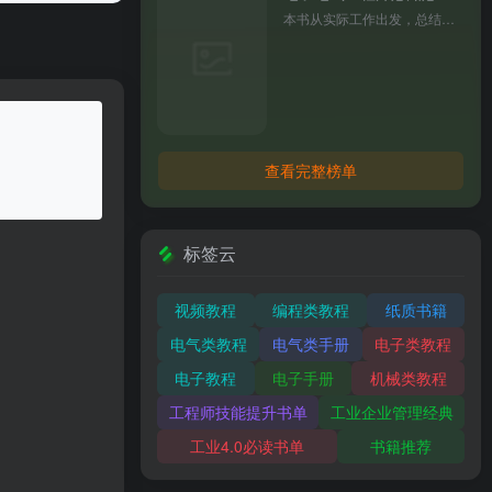
本书从实际工作出发，总结了电子电气工程师关键知识点，涵盖 R、L、C 元件到运放、微处理器等内容，还涉及电路可靠性设计、仿真等。文字生动幽默，既可供高校师生参考，也适合电气工程师阅读。
查看完整榜单
标签云
视频教程
编程类教程
纸质书籍
电气类教程
电气类手册
电子类教程
电子教程
电子手册
机械类教程
工程师技能提升书单
工业企业管理经典
工业4.0必读书单
书籍推荐