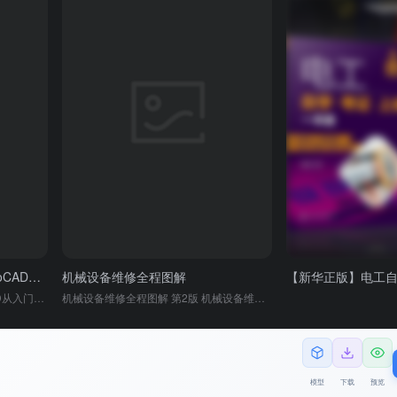
【赠视频教程】正版包邮 AutoCAD从入门到精通实战案例版 图文版机械设计制图绘图室内设计cad教程零基础cad书籍
机械设备维修全程图解
【赠视频教程】正版包邮 AutoCAD从入门到精通实战案例版 图文版机械设计制图绘图室内设计cad教程零基础cad书籍
机械设备维修全程图解 第2版 机械设备维修操作技术 零部件装配维修 维修质量检验指南书籍 2件单价
模型
下载
预览