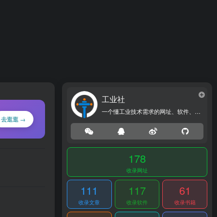
工业社
一个懂工业技术需求的网址、软件、资源、热点导航大全网站！
去逛逛 →
178
收录网址
111
117
61
收录文章
收录软件
收录书籍