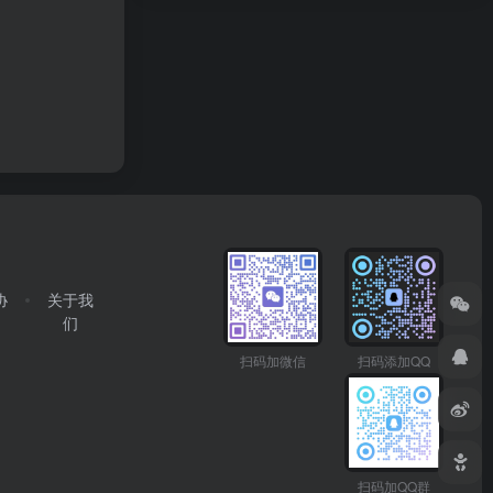
协
关于我
们
扫码加微信
扫码添加QQ
扫码加QQ群