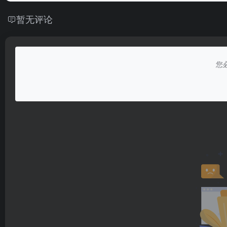
暂无评论
您