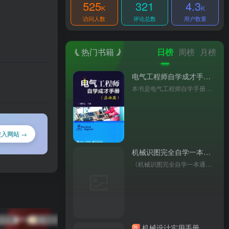
525
321
4.3
K
K
访问人数
评论总数
用户数量
热门书籍
日榜
周榜
月榜
电气工程师自学成才手册-基础篇
本书是电气工程师自学手册基础篇，介绍了电工基础、工具使用、仪表操作、低压电器等内容，还涵盖电动机控制电路、变频器和 PLC 入门等知识，基础起点低，适合自学及作为培训教材。
进入网站 →
机械识图完全自学一本通（图解双色版）
《机械识图完全自学一本通（图解双色版）》（邱立功主编）以双色图解拆解识图要点，覆盖基础理论与多工种应用，附实例与习题，是零基础入门机械识图的实用工具书。
机械设计实用手册
荐