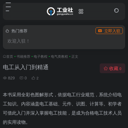
热门推荐
立即入驻
欢迎入驻！
首页
•
书籍推荐
•
电子教程
•
电气类教程
•
正文
电工从入门到精通
收藏
0
829
0
2
本书采用全彩色图解形式，依据电工行业规范，系统介绍电
工知识。内容涵盖电工基础、元件、识图、计算等。初学者
可借此入门并深入掌握电工技能，是成为合格电工技术人员
的实用读物。