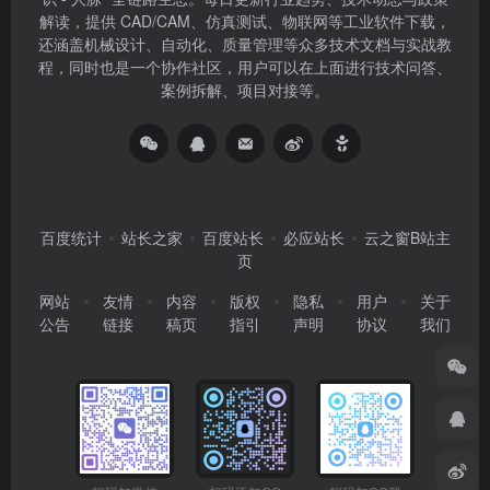
解读，提供 CAD/CAM、仿真测试、物联网等工业软件下载，
还涵盖机械设计、自动化、质量管理等众多技术文档与实战教
程，同时也是一个协作社区，用户可以在上面进行技术问答、
案例拆解、项目对接等。
百度统计
站长之家
百度站长
必应站长
云之窗B站主
页
网站
友情
内容
版权
隐私
用户
关于
公告
链接
稿页
指引
声明
协议
我们