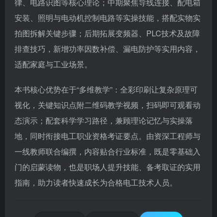
律、电路识图等核心理论；中期聚焦导线连接、配电箱
安装、照明与电动机控制电路等实操技能，搭配实物实
拍图拆解关键步骤；后期拓展变频器、PLC技术及故障
排查技巧，新增功率因数补偿、漏电防护等实用内容，
适配家庭与工业场景。
本书核心优势在于“多维教学”：全彩印刷让复杂原理可
视化，关键知识点附二维码教学视频，扫码即可观看动
态演示；配套科学学习路径，兼顾理论记忆与实操落
地，同时衔接电工职业资格考证要点。由资深工程师与
一线教师联合编撰，内容贴合行业标准，既是零基础入
门的启蒙读物，也是职场人提升技能、备考取证的实用
指南，助力读者快速成长为合格电工技术人员。