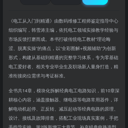
《电工从入门到精通》由数码维修工程师鉴定指导中心
组织编写，韩雪涛主编，依托电工领域实操教学经验与
市场反馈打磨而成。本书打破传统电工教材“理论晦
涩、脱离实操”的痛点，以“全彩图解+视频辅助”为创新
形式，构建从基础到精通的完整学习体系，专为零基础
电工爱好者、相关专业毕业生及职场新人量身打造，精
准衔接岗位需求与考证标准。
全书共14章，模块化拆解经典电工电路知识，前10章深
耕核心内容，涵盖接触器、继电器等电路常用器件，详
解电动机起停、正反转、减压起动等经典电路的原理、
设计、接线及故障排查，搭配工业现场真实案例，手把
手指导实操。第2版新增三大章节，补充经典电路选型