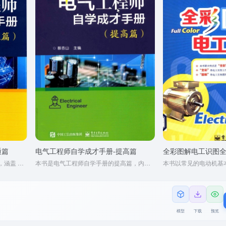
通篇
电气工程师自学成才手册-提高篇
全彩图解电工识图
本书为电气工程师自学手册精通篇，涵盖 PLC 入门与实操、变频器应用、触摸屏与 PLC 综合应用等内容。内容由浅入深，语言通俗，适合电气工程师高级阶段自学，也可作为职业学校相关教材，能帮助读者提升电气控制技能与水平。
本书是电气工程师自学手册的提高篇，内容涵盖住宅配电线路设计、电工识图、变频器原理与检修等。具有起点低、由浅入深、语言通俗的特点，符合学习认知规律，适合电气工程师中级阶段自学，也可作为职业学校和培训机构的电工技术教材。
模型
下载
预览