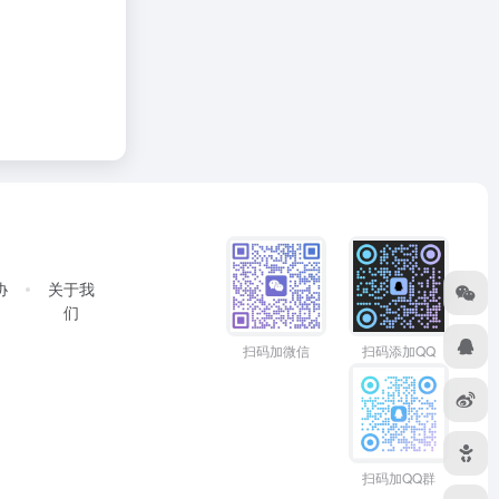
协
关于我
们
扫码加微信
扫码添加QQ
扫码加QQ群