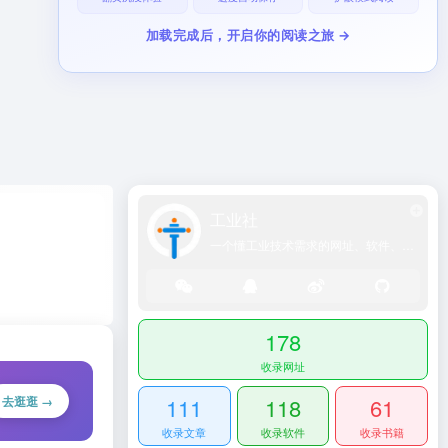
加载完成后，开启你的阅读之旅 →
工业社
一个懂工业技术需求的网址、软件、资源、热点导航大全网站！
178
收录网址
去逛逛 →
111
118
61
收录文章
收录软件
收录书籍