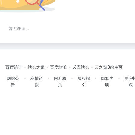
暂无评论...
百度统计
站长之家
百度站长
必应站长
云之窗B站主页
网站公
友情链
内容稿
版权指
隐私声
用户
告
接
页
引
明
议