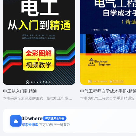
电工从入门到精通
电气工程师自学成才手册-精
本书采用全彩色图解形式，依据电工行业规范，系统介绍电工知识。内容涵盖电工基础、元件、识图、计算等。初学者可借此入门并深入掌握电工技能，是成为合格电工技术人员的实用读物。
3Dwhere
3D资源聚合平台
探索资源库
|
百万3D资产一键获取