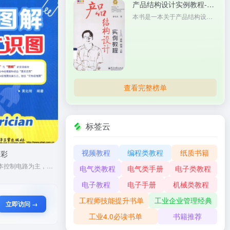
产品结构设计实例教程-入门、提高、精通、求职
本书是一本关于产品结构设计的教程，可帮助读者从入门逐步走向精通并助力求职。书中包含大量实例，能指导读者掌握产品结构设计相关知识与技能，适合工业设计等相关专业学生及从事产品结构设计的从业者阅读。
查看完整榜单
标签云
视频教程
编程类教程
纸质书籍
全彩
本书以常见的电动机基本控制电路为主，采用循序渐进的方法，介绍常用电动机控制电路的工作原理，帮助读者掌握电工识图相关知识，适合电工初学者及相关技术人员阅读，有助于提升其电工识图技能。
电气类教程
电气类手册
电子类教程
电子教程
电子手册
机械类教程
工程师技能提升书单
工业企业管理经典
立即访问 →
工业4.0必读书单
书籍推荐