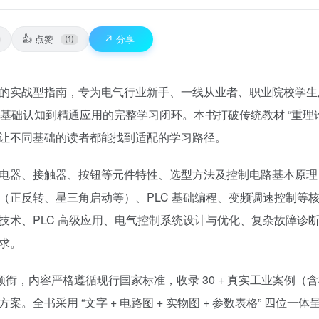
👍
↗️
点赞
分享
(1)
的实战型指南，专为电气行业新手、一线从业者、职业院校学生
从基础认知到精通应用的完整学习闭环。本书打破传统教材 “重理论
让不同基础的读者都能找到适配的学习路径。
电器、接触器、按钮等元件特性、选型方法及控制电路基本原理
（正反转、星三角启动等）、PLC 基础编程、变频调速控制等
技术、PLC 高级应用、电气控制系统设计与优化、复杂故障诊
求。
领衔，内容严格遵循现行国家标准，收录 30 + 真实工业案例（
全书采用 “文字 + 电路图 + 实物图 + 参数表格” 四位一体