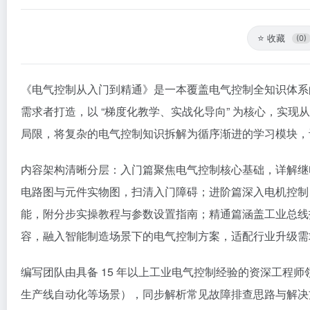
⭐
收藏
(0)
《电气控制从入门到精通》是一本覆盖电气控制全知识体系
需求者打造，以 “梯度化教学、实战化导向” 为核心，实现
局限，将复杂的电气控制知识拆解为循序渐进的学习模块，
内容架构清晰分层：入门篇聚焦电气控制核心基础，详解继
电路图与元件实物图，扫清入门障碍；进阶篇深入电机控制
能，附分步实操教程与参数设置指南；精通篇涵盖工业总线
容，融入智能制造场景下的电气控制方案，适配行业升级需
编写团队由具备 15 年以上工业电气控制经验的资深工程师
生产线自动化等场景），同步解析常见故障排查思路与解决方案。