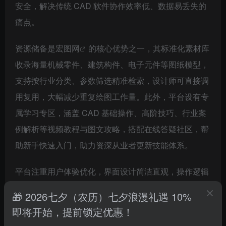
安全，解决传统 CAD 软件协作效率低、数据易丢失的
痛点。​
资源储备是
宏图网
的核心优势之一，其标准化素材库
收录海量机械零件、建筑构件、电子元件等图纸模型，
支持按行业分类、参数筛选精准检索，设计师可直接调
用复用，大幅减少重复绘图工作量。此外，平台设有专
属学习专区，涵盖 CAD 基础操作、高阶技巧、行业案
例解析等视频教程与图文攻略，搭配在线答疑社区，帮
助新手快速入门，助力资深从业者更新技能体系。​
平台注重用户体验优化，界面设计简洁直观，操作逻辑
贴合设计人员使用习惯，同时提供免费试用版本，让用
🎁 2026七夕（农历）七夕浪漫礼遇 10%
户低成本体验核心功能。无论是个人日常设计、企业团
即将开始，提前锁定优惠！
队协同，还是院校教学实训，宏图网都能凭借灵活的服