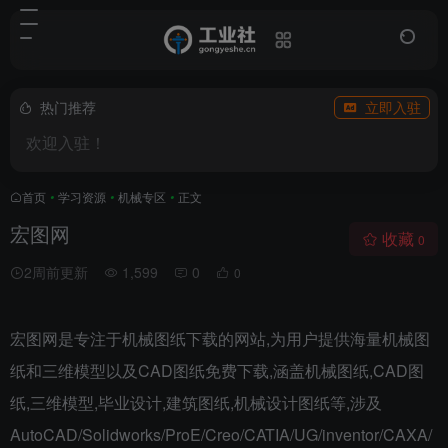
热门推荐
立即入驻
欢迎入驻！
首页
•
学习资源
•
机械专区
•
正文
宏图网
收藏
0
2周前更新
1,599
0
0
宏图网是专注于机械图纸下载的网站,为用户提供海量机械图
纸和三维模型以及CAD图纸免费下载,涵盖机械图纸,CAD图
纸,三维模型,毕业设计,建筑图纸,机械设计图纸等,涉及
AutoCAD/Solidworks/ProE/Creo/CATIA/UG/inventor/CAXA/