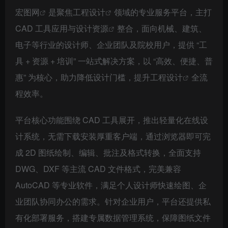
宏图网
是聚焦
工程设计
领域的专业服务平台，主打
CAD 工具应用与
设计资源
整合，面向机械、建筑、
电子等行业的设计师、企业团队及院校用户，提供 “工
具 + 资源 + 培训” 一站式解决方案，以 “高效、便捷、普
惠” 为核心，助力降低设计门槛，提升
工程设计
全流
程效率。​
平台核心功能围绕 CAD 工具展开，推出轻量化在线设
计系统，无需下载安装厚重客户端，通过浏览器即可完
成 2D 图纸绘制、编辑、批注及格式转换，全面支持
DWG、DXF 等主流 CAD 文件格式，完美兼容
AutoCAD 等专业软件，满足个人设计师快速绘图、企
业团队协同办公的需求。针对企业用户，平台还提供私
有化部署服务，搭建专属数据管理系统，保障图纸文件