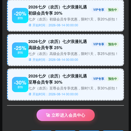
2026七夕（农历）七夕浪漫礼遇
VIP专享
预告中
-20%
初级会员专享 20%
折扣
七夕（农历）初级会员专享优惠，限时1天，享20%折扣！
📆 开始时间：2026-08-14 00:00:00
2026七夕（农历）七夕浪漫礼遇
VIP专享
预告中
-25%
高级会员专享 25%
折扣
七夕（农历）高级会员专享优惠，限时1天，享25%折扣！
📆 开始时间：2026-08-14 00:00:00
2026七夕（农历）七夕浪漫礼遇
数据评估
VIP专享
预告中
-30%
至尊会员专享 30%
折扣
七夕（农历）至尊会员专享优惠，限时1天，享30%折扣！
📆 开始时间：2026-08-14 00:00:00
宏图网浏览人数已经达到1,599，如你需要查询该站的
相关权重信息，可以点击"
5118数据
""
爱站数据
🚀 立即进入会员中心
""
Chinaz数据
"进入；以目前的网站数据参考，建
议大家请以爱站数据为准，更多网站价值评估因素如：