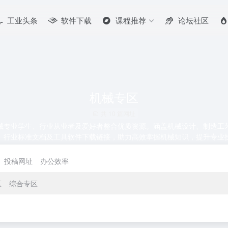
工业头条
软件下载
课程推荐
论坛社区
机械专区
共 10 篇网址
械专业学生、行业从业者及爱好者整合优质资源。涵盖机械设计、制造工
、行业标准文档及工具软件下载链接，助力高效掌握机械知识，提升专业
投稿网址
办公效率
区
综合专区