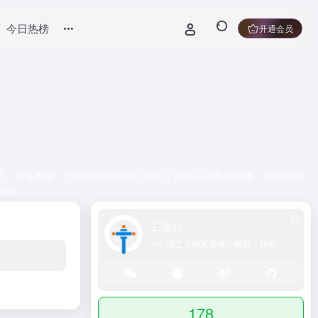
今日热榜
开通会员
艺、设备维修、自动化技术等核心方向，提供高清教学视频、实用图纸
技能。
工业社
一个懂工业技术需求的网址、软件、资源、热点导航大全网站！
178