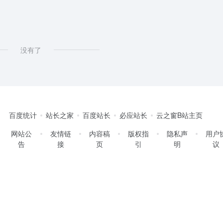
没有了
百度统计
站长之家
百度站长
必应站长
云之窗B站主页
网站公
友情链
内容稿
版权指
隐私声
用户
告
接
页
引
明
议