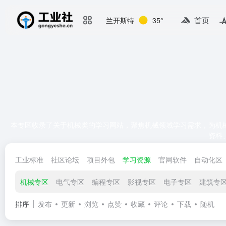
首页
兰开斯特
35°
本专区收录了关于机械类的学习网站，聚焦机械领域学习需求，为机
资料
工业标准
社区论坛
项目外包
学习资源
官网软件
自动化区
机械专区
电气专区
编程专区
影视专区
电子专区
建筑专
排序
发布
更新
浏览
点赞
收藏
评论
下载
随机