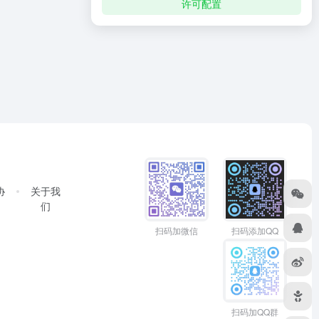
许可配置
协
关于我
们
扫码加微信
扫码添加QQ
扫码加QQ群