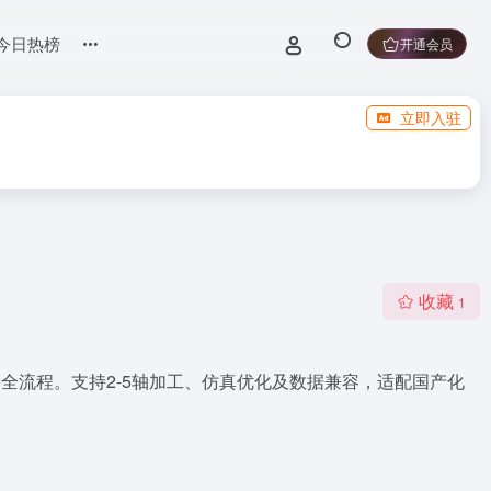
今日热榜
开通会员
立即入驻
收藏
1
到制造全流程。支持2-5轴加工、仿真优化及数据兼容，适配国产化