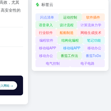
高效，尤其
标签云
、高安全性的
闪点清单
运动控制
软件插件
语音录入
设计流程
计算流体力学
行业软件
船舶制造
网格生成技术
编程软件
结构化编程
笔记功能
移动端APP
移动端APP
移动办公
移动办公
番茄工作法
番茄ToDo
电气控制
电子电路
进入网站 →