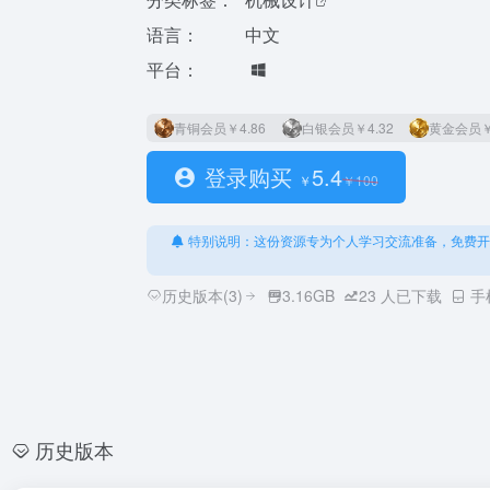
语言：
中文
平台：
青铜会员
￥4.86
白银会员
￥4.32
黄金会员
￥
登录购买
5.4
￥
￥
100
特别说明：这份资源专为个人学习交流准备，免费开
历史版本(3)
3.16GB
23
人已下载
手
历史版本