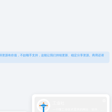
得资源有价值，不妨顺手支持，这能让我们持续更新、稳定分享资源。商用还请
工业社
一个懂工业技术需求的网址、软件、资源、热点导航大全网站！