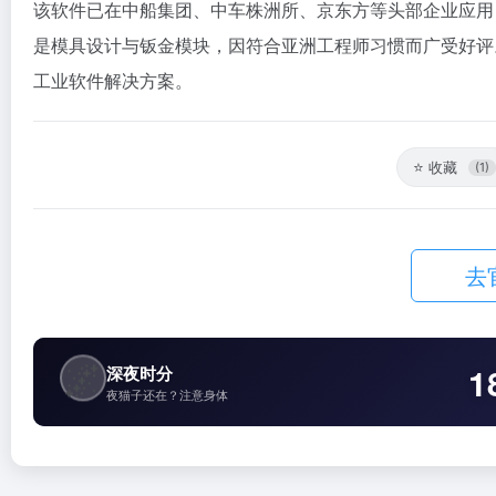
该软件已在中船集团、中车株洲所、京东方等头部企业应用
是模具设计与钣金模块，因符合亚洲工程师习惯而广受好评
工业软件解决方案。
⭐
收藏
(1)
去
🌌
1
深夜时分
夜猫子还在？注意身体