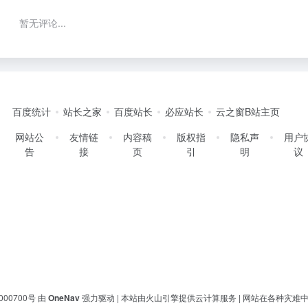
暂无评论...
百度统计
站长之家
百度站长
必应站长
云之窗B站主页
网站公
友情链
内容稿
版权指
隐私声
用户
告
接
页
引
明
议
000700号
由
OneNav
强力驱动 | 本站由火山引擎提供云计算服务 |
网站在各种灾难中