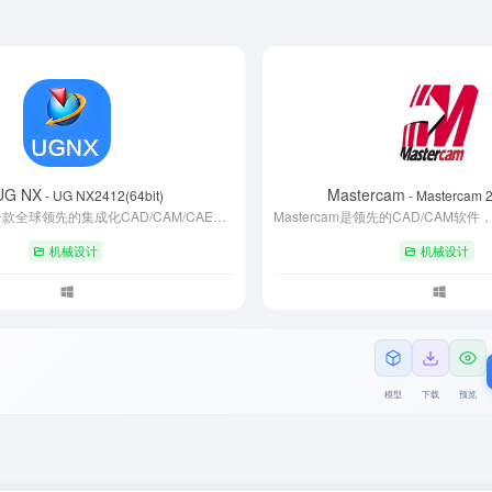
UG NX
Mastercam
- UG NX2412(64bit)
- Mastercam 2
Siemens NX是一款全球领先的集成化CAD/CAM/CAE工业软件，覆盖产品设计、仿真验证、数控加工及全生命周期管理。其同步建模技术、高级曲面设计和多学科协同能力，广泛应用于汽车、航空、机械等领域。支持从概念设计到智能制造的完整流程，结合AI与云协作技术，助力企业实现数字化转型。凭借高精度与开放性，NX成为高端制造行业的核心工具。
机械设计
机械设计
模型
下载
预览