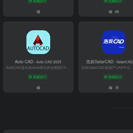
机械设计
机械设计
Auto CAD
浩辰GstarCAD
- Auto CAD 2025
- GstarCA
AutoCAD是Autodesk推出的全能型CAD设计软件，支持二维绘图、三维建模及多格式协作，兼容建筑、机械、制造等全行业。提供智能编辑工具、参数化设计模块与云协作功能，可结合AI脚本实现自动化。通过实时渲染与数据互通，助力工程师高效完成从概念设计到工程交付的全流程任务。
机械设计
机械设计