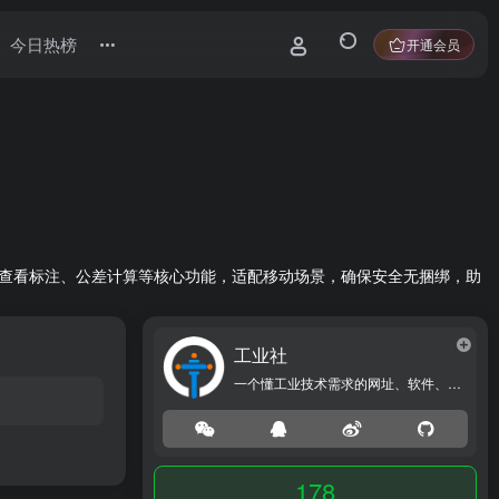
今日热榜
开通会员
析、图纸查看标注、公差计算等核心功能，适配移动场景，确保安全无捆绑，助
工业社
一个懂工业技术需求的网址、软件、资源、热点导航大全网站！
178