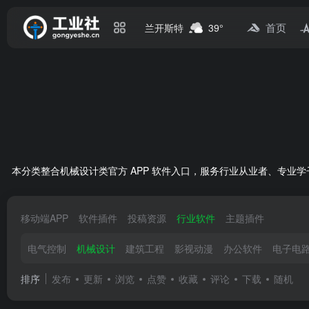
首页
兰开斯特
39°
本分类整合机械设计类官方 APP 软件入口，服务行业从业者、专业学子
移动端APP
软件插件
投稿资源
行业软件
主题插件
电气控制
机械设计
建筑工程
影视动漫
办公软件
电子电
排序
发布
更新
浏览
点赞
收藏
评论
下载
随机