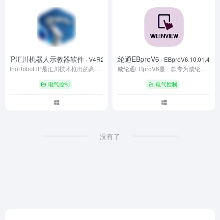
obotTP汇川机器人示教器软件
威纶通EBproV6
- V4R24C4SPC10
- EBproV6.10.01.465
InoRobotTP是汇川技术推出的高效易用型机器人示教器软件，核心涵盖参数配置、示教编程、变量与IO监控等功能。依托向导式操作与快捷编辑设计，兼容多机型并融合多元工艺，通过人性化引导与精准日志系统，大幅降低操作门槛，提升编程调试效率，为工业自动化场景提供可靠的人机交互解决方案。
威纶通EBproV6是一款专为威纶通触摸屏设计的强大编程软件，支持多种功能，包括设计、分析测试、数据传输、维护和数据转换等，是开发威纶通触摸屏人机界面的必备工具。
电气控制
电气控制
没有了