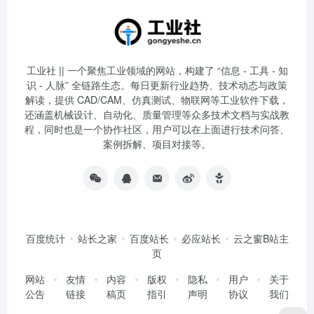
工业社 || 一个聚焦工业领域的网站，构建了 “信息 - 工具 - 知
识 - 人脉” 全链路生态。每日更新行业趋势、技术动态与政策
解读，提供 CAD/CAM、仿真测试、物联网等工业软件下载，
还涵盖机械设计、自动化、质量管理等众多技术文档与实战教
程，同时也是一个协作社区，用户可以在上面进行技术问答、
案例拆解、项目对接等。
百度统计
站长之家
百度站长
必应站长
云之窗B站主
页
网站
友情
内容
版权
隐私
用户
关于
公告
链接
稿页
指引
声明
协议
我们