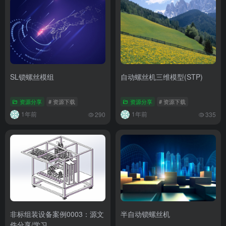
SL锁螺丝模组
自动螺丝机三维模型(STP)
资源分享
# 资源下载
资源分享
# 资源下载
1年前
1年前
290
335
非标组装设备案例0003：源文
半自动锁螺丝机
件分享/学习