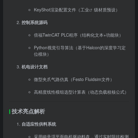
KeyShot渲染配置文件（
工业
级材质预设）
控制系统源码
倍福TwinCAT PLC程序（结构化文本+功能块）
Python视觉引导算法（基于Halcon的深度学习定
位模块）
机电设计文档
微型夹爪气路仿真（Festo Fluidsim文件）
高精度线性模组选型计算表（动态负载校核公式）
技术亮点解析
自适应性供料系统
采用磁悬浮平面电机驱动料盘，通过实时阻抗检测