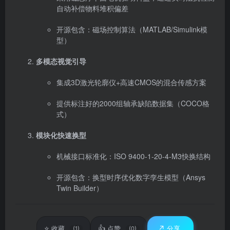
自动补偿物料堆积偏差
开源包含：磁场控制算法（MATLAB/Simulink模
型）
多模态视觉引导
集成3D激光轮廓仪+高速CMOS的混合传感方案
提供标注好的2000组轴承缺陷数据集（COCO格
式）
模块化快速换型
机械接口标准化：ISO 9400-1-20-4-M3快换结构
开源包含：换型时序优化数字孪生模型（Ansys
Twin Builder）
⭐
👍
↗️
收藏
点赞
分享
(1)
(0)