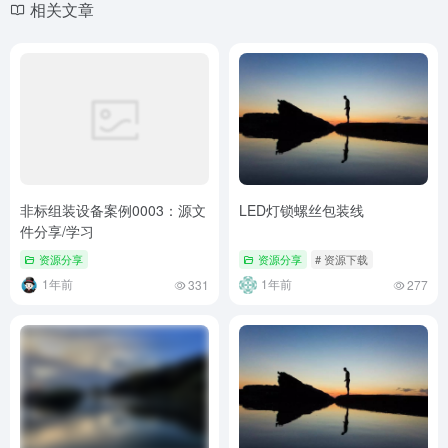
相关文章
非标组装设备案例0003：源文
LED灯锁螺丝包装线
件分享/学习
资源分享
资源分享
# 资源下载
1年前
1年前
331
277