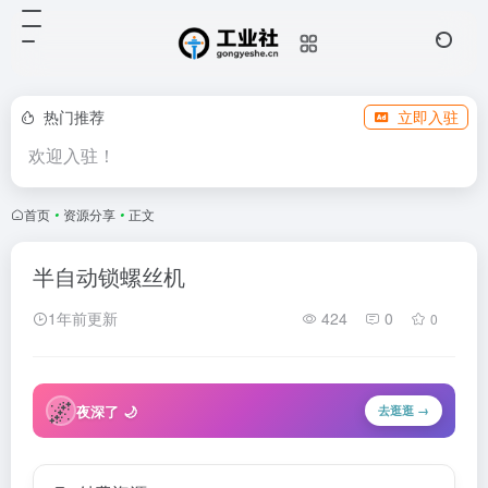
热门推荐
立即入驻
欢迎入驻！
首页
•
资源分享
•
正文
半自动锁螺丝机
1年前更新
424
0
0
🌌
夜深了 🌙
去逛逛 →