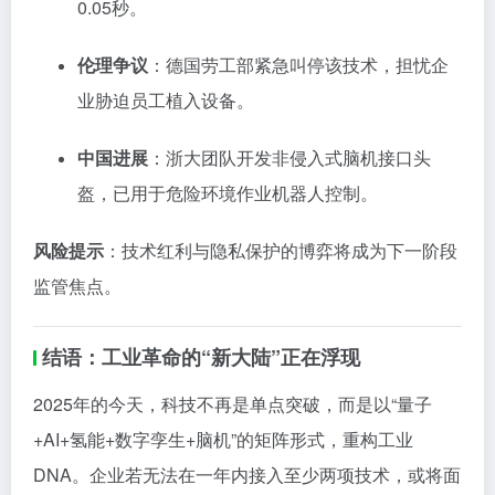
0.05秒。
伦理争议
：德国劳工部紧急叫停该技术，担忧企
业胁迫员工植入设备。
中国进展
：浙大团队开发非侵入式脑机接口头
盔，已用于危险环境作业机器人控制。
风险提示
：技术红利与隐私保护的博弈将成为下一阶段
监管焦点。
结语：工业革命的“新大陆”正在浮现
2025年的今天，科技不再是单点突破，而是以“量子
+AI+氢能+数字孪生+脑机”的矩阵形式，重构工业
DNA。企业若无法在一年内接入至少两项技术，或将面