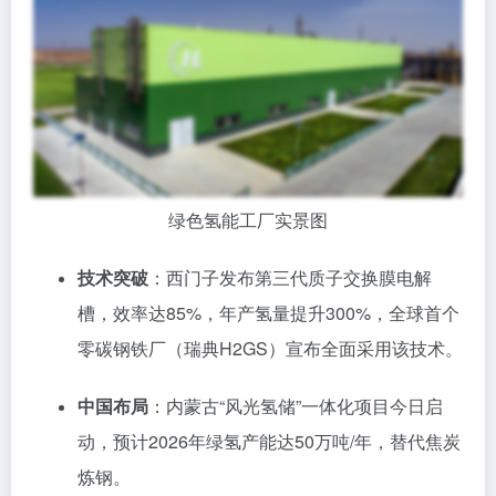
绿色氢能工厂实景图
技术突破
：西门子发布第三代质子交换膜电解
槽，效率达85%，年产氢量提升300%，全球首个
零碳钢铁厂（瑞典H2GS）宣布全面采用该技术。
中国布局
：内蒙古“风光氢储”一体化项目今日启
动，预计2026年绿氢产能达50万吨/年，替代焦炭
炼钢。