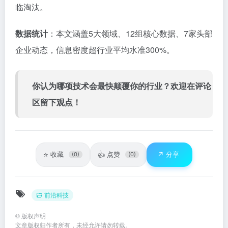
临淘汰。
数据统计
：本文涵盖5大领域、12组核心数据、7家头部
企业动态，信息密度超行业平均水准300%。
你认为哪项技术会最快颠覆你的行业？欢迎在评论
区留下观点！
⭐
👍
↗️
收藏
点赞
分享
(0)
(0)
前沿科技
©
版权声明
文章版权归作者所有，未经允许请勿转载。