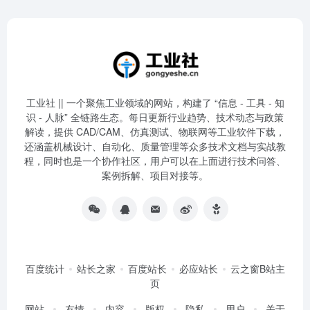
工业社 || 一个聚焦工业领域的网站，构建了 “信息 - 工具 - 知
识 - 人脉” 全链路生态。每日更新行业趋势、技术动态与政策
解读，提供 CAD/CAM、仿真测试、物联网等工业软件下载，
还涵盖机械设计、自动化、质量管理等众多技术文档与实战教
程，同时也是一个协作社区，用户可以在上面进行技术问答、
案例拆解、项目对接等。
百度统计
站长之家
百度站长
必应站长
云之窗B站主
页
网站
友情
内容
版权
隐私
用户
关于