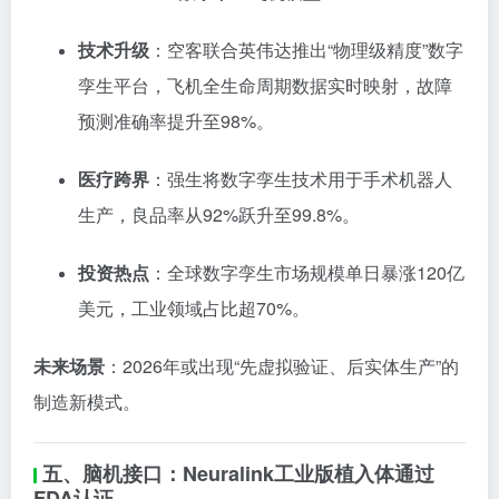
技术升级
：空客联合英伟达推出“物理级精度”数字
孪生平台，飞机全生命周期数据实时映射，故障
预测准确率提升至98%。
医疗跨界
：强生将数字孪生技术用于手术机器人
生产，良品率从92%跃升至99.8%。
投资热点
：全球数字孪生市场规模单日暴涨120亿
美元，工业领域占比超70%。
未来场景
：2026年或出现“先虚拟验证、后实体生产”的
制造新模式。
五、脑机接口：Neuralink工业版植入体通过
FDA认证