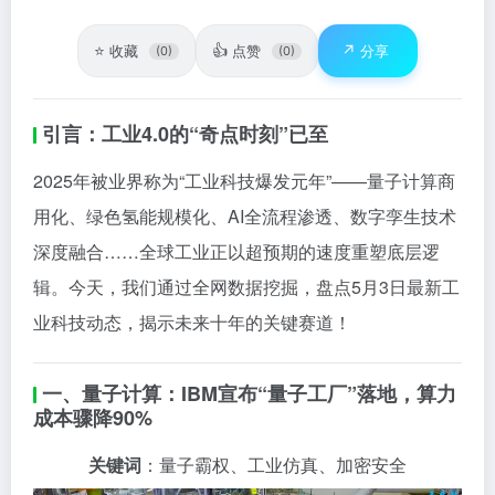
⭐
👍
↗️
收藏
点赞
分享
(0)
(0)
引言：工业4.0的“奇点时刻”已至
2025年被业界称为“工业科技爆发元年”——量子计算商
用化、绿色氢能规模化、AI全流程渗透、数字孪生技术
深度融合……全球工业正以超预期的速度重塑底层逻
辑。今天，我们通过全网数据挖掘，盘点5月3日最新工
业科技动态，揭示未来十年的关键赛道！
一、量子计算：IBM宣布“量子工厂”落地，算力
成本骤降90%
关键词
：量子霸权、工业仿真、加密安全