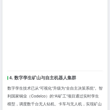
4. 数字孪生矿山与自主机器人集群
数字孪生技术已从“可视化”升级为“全自主决策系统”。智
利国家铜业（Codelco）的“AI矿工”项目通过实时孪生
模型，调度数千台无人钻机、卡车与无人机，实现矿山