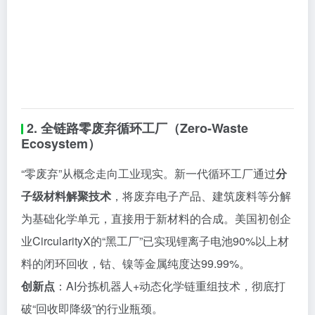
2. 全链路零废弃循环工厂（Zero-Waste
Ecosystem）
“零废弃”从概念走向工业现实。新一代循环工厂通过
分
子级材料解聚技术
，将废弃电子产品、建筑废料等分解
为基础化学单元，直接用于新材料的合成。美国初创企
业CircularityX的“黑工厂”已实现锂离子电池90%以上材
料的闭环回收，钴、镍等金属纯度达99.99%。
创新点
：AI分拣机器人+动态化学链重组技术，彻底打
破“回收即降级”的行业瓶颈。