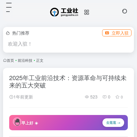
热门推荐
立即入驻
欢迎入驻！
首页
•
前沿科技
•
正文
2025年工业前沿技术：资源革命与可持续未
来的五大突破
1年前更新
523
0
0
🐣
早上好 ☀️
去逛逛 →