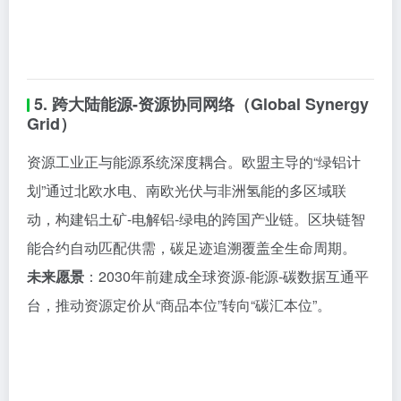
5. 跨大陆能源-资源协同网络（Global Synergy
Grid）
资源工业正与能源系统深度耦合。欧盟主导的“绿铝计
划”通过北欧水电、南欧光伏与非洲氢能的多区域联
动，构建铝土矿-电解铝-绿电的跨国产业链。区块链智
能合约自动匹配供需，碳足迹追溯覆盖全生命周期。
未来愿景
：2030年前建成全球资源-能源-碳数据互通平
台，推动资源定价从“商品本位”转向“碳汇本位”。