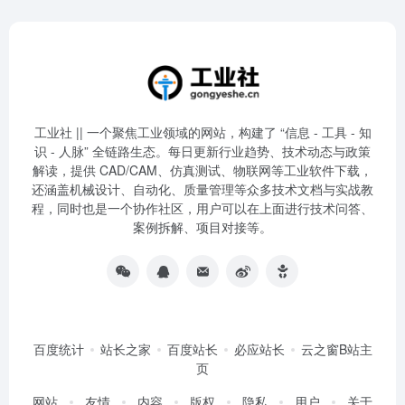
工业社 || 一个聚焦工业领域的网站，构建了 “信息 - 工具 - 知
识 - 人脉” 全链路生态。每日更新行业趋势、技术动态与政策
解读，提供 CAD/CAM、仿真测试、物联网等工业软件下载，
还涵盖机械设计、自动化、质量管理等众多技术文档与实战教
程，同时也是一个协作社区，用户可以在上面进行技术问答、
案例拆解、项目对接等。
百度统计
站长之家
百度站长
必应站长
云之窗B站主
页
网站
友情
内容
版权
隐私
用户
关于