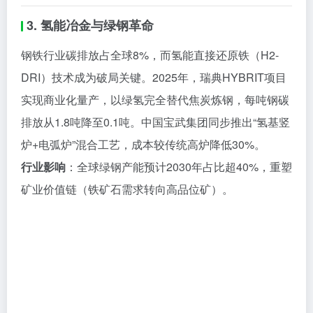
3. 氢能冶金与绿钢革命
钢铁行业碳排放占全球8%，而氢能直接还原铁（H2-
DRI）技术成为破局关键。2025年，瑞典HYBRIT项目
实现商业化量产，以绿氢完全替代焦炭炼钢，每吨钢碳
排放从1.8吨降至0.1吨。中国宝武集团同步推出“氢基竖
炉+电弧炉”混合工艺，成本较传统高炉降低30%。
行业影响
：全球绿钢产能预计2030年占比超40%，重塑
矿业价值链（铁矿石需求转向高品位矿）。