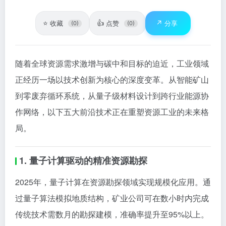
⭐
👍
↗️
收藏
点赞
分享
(0)
(0)
随着全球资源需求激增与碳中和目标的迫近，工业领域
正经历一场以技术创新为核心的深度变革。从智能矿山
到零废弃循环系统，从量子级材料设计到跨行业能源协
作网络，以下五大前沿技术正在重塑资源工业的未来格
局。
1. 量子计算驱动的精准资源勘探
2025年，量子计算在资源勘探领域实现规模化应用。通
过量子算法模拟地质结构，矿业公司可在数小时内完成
传统技术需数月的勘探建模，准确率提升至95%以上。