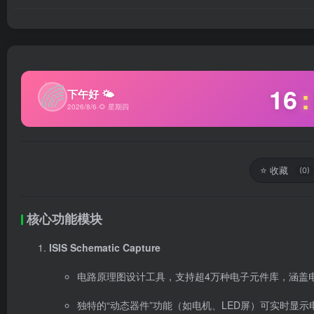
✦
🌈
16
:
下午好 🌤
2026/8/6
·
🌻 星期四
⭐
收藏
(0)
核心功能模块
ISIS Schematic Capture
电路原理图设计工具，支持超4万种电子元件库，涵盖电
独特的“动态器件”功能（如电机、LED屏）可实时显示