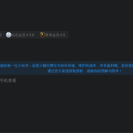
2
钻石会员
￥3.6
尊享会员
￥3
放给每一位小伙伴～设置小额付费仅为弥补存储、维护的成本，并非盈利哦。若你觉
通过官方渠道获取授权，感谢你的理解与陪伴！
手机查看