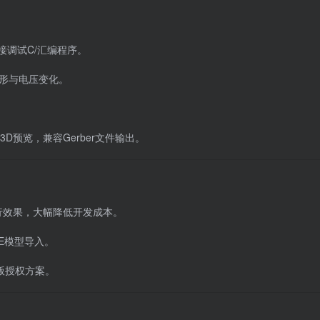
直接调试C/汇编程序。
形与电压变化。
D预览，兼容Gerber文件输出。
行效果，大幅降低开发成本。
CE模型导入。
业版授权方案。