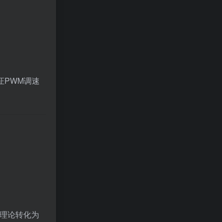
证PWM调速
象理论转化为