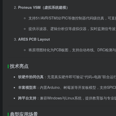
Proteus VSM（虚拟系统建模）
支持51/AVR/STM32/PIC等微控制器代码级仿真，可
提供示波器、逻辑分析仪等虚拟仪器，实时监测信号波
ARES PCB Layout
将原理图转化为PCB板图，支持自动布线、DRC检测与3
技术亮点
软硬件协同仿真
：无需真实硬件即可验证“代码+电路”联合运
丰富模型库
：内置Arduino、树莓派等开发板模型，支持SPI
跨平台支持
：兼容Windows与Linux系统，提供教育版与专
典型应用场景