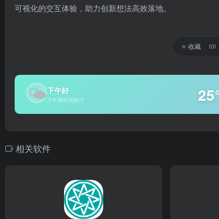
可视化的交互体验，助力创新想法高效落地。
⭐
收藏
(0)
🌤
25
下午好
下午茶时间到了
相关软件