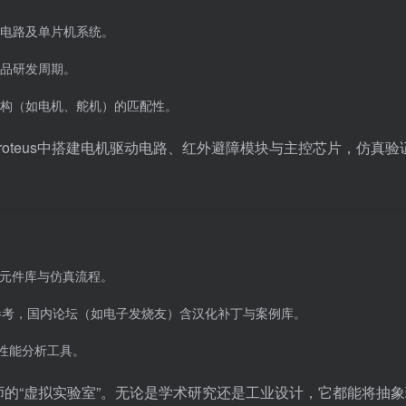
电路及单片机系统。
品研发周期。
构（如电机、舵机）的匹配性。
roteus中搭建电机驱动电路、红外避障模块与主控芯片，仿真验
悉元件库与仿真流程。
目参考，国内论坛（如电子发烧友）含汉化补丁与案例库。
与性能分析工具。
程师的“虚拟实验室”。无论是学术研究还是工业设计，它都能将抽