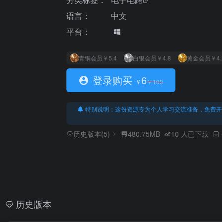
语言：
中文
平台：
青铜会员
￥5.4
白银会员
￥4.8
黄金会员
￥4.
登录购买
6
￥
￥
100
特别说明：这份资源专为个人学习交流准备，免费开
历史版本(5)
480.75MB
10
人已下载
历史版本