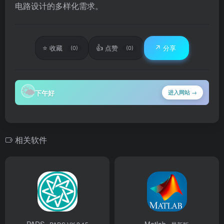
电路设计的多样化需求。
⭐
👍
↗️
收藏
点赞
分享
(0)
(0)
🌤
下午好
进入网站 →
相关软件