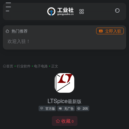
热门推荐
立即入驻
欢迎入驻！
首页
•
行业软件
•
电子电路
•
正文
LTSpice
最新版
官方版
无广告
205
收藏
0