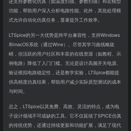
还支持参数化仿真（如温度扫描、参数扫描）和宏模型
功能，帮助用户深入分析电路性能。此外，其批处理模
式允许自动化仿真任务，显著提升工作效率。
LTSpice的另一大优势是跨平台兼容性，支持Windows
和macOS系统（通过Wine）。尽管其学习曲线略陡
峭，但活跃的用户社区和丰富的在线资源（如教程、示
例电路）降低了入门门槛。无论是设计高频开关电源、
验证模拟电路稳定性，还是教学实验，LTSpice都能提
供高精度仿真结果，帮助用户减少实际原型测试的成本
与时间。
总之，LTSpice以其免费、高效、灵活的特点，成为电
子设计领域不可或缺的工具。它不仅延续了SPICE仿真
的传统优势，还通过持续更新和功能扩展，满足了现代