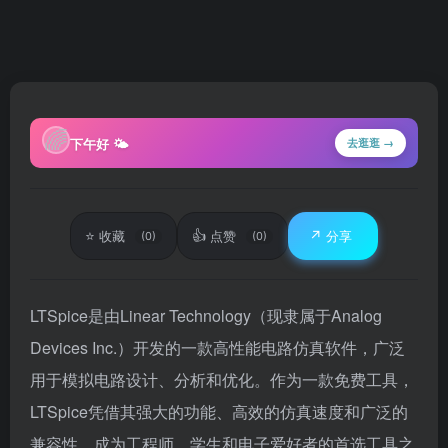
🌈
下午好 🌤
去逛逛 →
⭐
👍
↗️
收藏
点赞
分享
(0)
(0)
LTSpice是由Linear Technology（现隶属于Analog
Devices Inc.）开发的一款高性能电路仿真软件，广泛
用于模拟电路设计、分析和优化。作为一款免费工具，
LTSpice凭借其强大的功能、高效的仿真速度和广泛的
兼容性，成为工程师、学生和电子爱好者的首选工具之