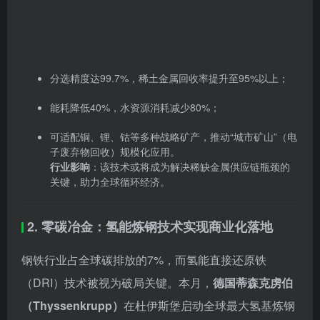
可适配铜、锂、钴等多种战略矿产，推动“城市矿山”（电
子废弃物回收）规模化应用。
行业影响
：该技术或将成为解决稀缺金属供应链瓶颈的
关键，助力全球循环经济。
2. 零碳冶金：氢能炼钢技术实现商业化落地
钢铁行业占全球碳排放的7%，而氢能直接还原铁
（DRI）技术被视为破局关键。本月，
德国蒂森克虏伯
（Thyssenkrupp）
在杜伊斯堡启动全球最大氢基炼钢
工厂，标志该技术正式进入量产阶段。
核心突破
：