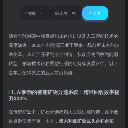
⭐
👍
↗️
收藏
点赞
分享
(0)
(0)
随着全球对碳中和目标的加速推进以及人工智能技术的
深度渗透，2025年的资源工业正迎来一场前所未有的技
术变革。从矿产开采到冶金制造，从废弃物回收到能源
转型，创新技术正在重塑行业的可持续发展路径。以下
是本月值得关注的五大前沿趋势：
1. AI驱动的智能矿物分选系统：精准回收效率提
升300%
在传统矿业中，矿石分选依赖人工或机械筛选，效率低
且资源浪费严重。本月，
澳大利亚矿业巨头必和必拓