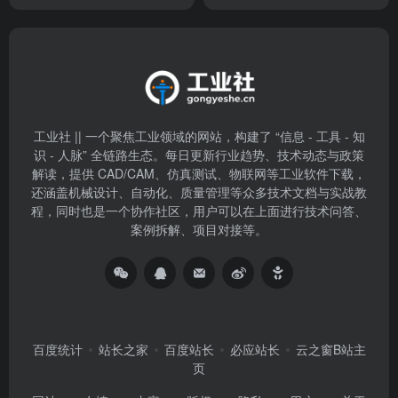
识 - 人脉” 全链路生态。每日更新行业趋势、技术动态与政策
解读，提供 CAD/CAM、仿真测试、物联网等工业软件下载，
还涵盖机械设计、自动化、质量管理等众多技术文档与实战教
程，同时也是一个协作社区，用户可以在上面进行技术问答、
案例拆解、项目对接等。
百度统计
站长之家
百度站长
必应站长
云之窗B站主
页
网站
友情
内容
版权
隐私
用户
关于
公告
链接
稿页
指引
声明
协议
我们