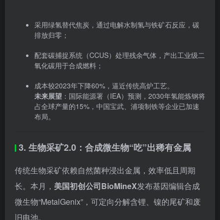
成本较2023年下降60%，逼近传统高炉工艺。
未来展望
：国际能源署（IEA）预测，2030年氢能炼钢将
占全球产量的15%，中国宝武、浦项制铁等企业已加速
布局。
3. 生物采矿2.0：合成微生物“吃”出稀有金属
传统生物采矿依赖自然菌种浸出金属，效率低且周期
长。本月，
美国初创公司BioMineX
发布基因编辑合成
微生物“MetalGenix”，可定向分解含锂、镍的尾矿和废
旧电池。
技术优势
：