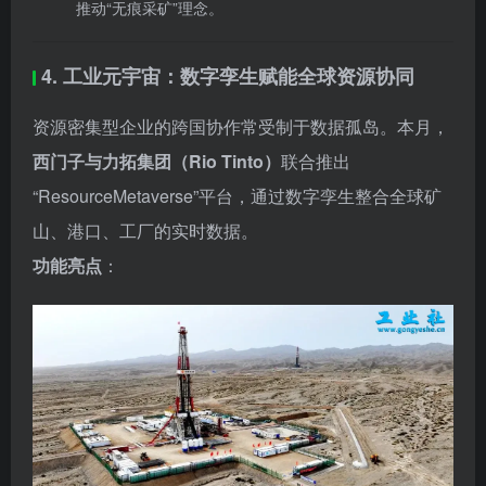
“ResourceMetaverse”平台，通过数字孪生整合全球矿
山、港口、工厂的实时数据。
功能亮点
：
模拟矿山开采、物流运输、生产排程的全链路动态；
AI预测资源价格波动并自动优化供应链；
支持VR远程巡检，减少50%现场人力需求。