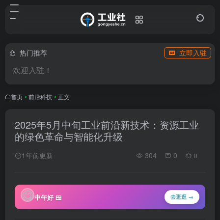
热门推荐
立即入驻
欢迎入驻！
首页
•
前沿科技
•
正文
2025年5月中旬工业前沿新技术：资源工业
的绿色革命与智能化升级
1年前更新
304
0
0
😋
中午好 🍱
去逛逛 →