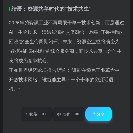
“数据+能源+材料”的综合服务商，而技术共享与合作生
态将成为竞争核心。
正如世界经济论坛报告所述：“谁能在绿色工业革命中
开放技术网络，谁就能主导下一个十年的资源话语
权。”
⭐
👍
↗️
收藏
点赞
分享
(0)
(0)
前沿科技
©
版权声明
文章版权归作者所有，未经允许请勿转载。
🌞
中午好
进入网站 →