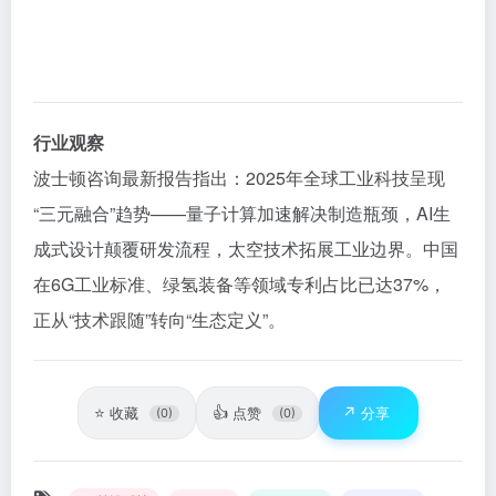
行业观察
波士顿咨询最新报告指出：2025年全球工业科技呈现
“三元融合”趋势——量子计算加速解决制造瓶颈，AI生
成式设计颠覆研发流程，太空技术拓展工业边界。中国
在6G工业标准、绿氢装备等领域专利占比已达37%，
正从“技术跟随”转向“生态定义”。
⭐
👍
↗️
收藏
点赞
分享
(0)
(0)