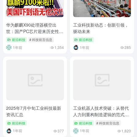
华为麒麟X90处理器横空出
工业科技新动态：创新引领，
世：国产PC芯片迎来历史性突
驱动未来
破
前沿科技
# 科技前言信息
前沿科技
1年前
1年前
1,354
285
2025年7月中旬工业科技最新
工业机器人技术突破：从替代
资讯汇总
人力到重构制造逻辑的范式革
命
前沿科技
前沿科技
# 科技前言信息
1年前
1年前
377
1,820