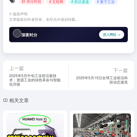
前沿科技
# 互联网
# 前沿速递
# 量子工业
©
版权声明
文章版权归作者所有，未经允许请勿转载。
🌌
深夜时分
进入网站 →
上一篇
下一篇
2025年5月中旬工业前沿新技
2025年5月15日全球工业前沿科
术：资源工业的绿色革命与智能
技动态速览
化升级
相关文章