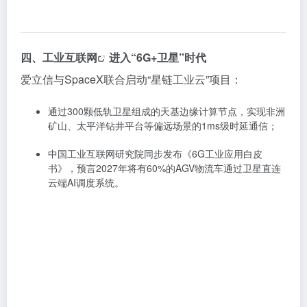
四、工业
互联网
进入“6G+卫星”时代
爱立信与SpaceX联合启动“星链工业云”项目：
通过300颗低轨卫星组成的天基边缘计算节点，实现非洲
矿山、太平洋钻井平台等偏远场景的1ms级时延通信；
中国工业互联网研究院同步发布《6G工业应用白皮
书》，预言2027年将有60%的AGV物流车通过卫星直连
云端AI调度系统。