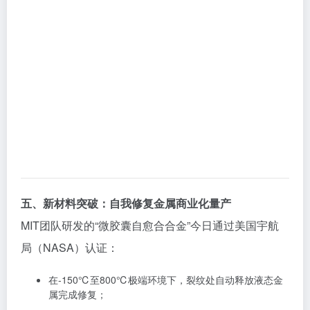
五、新材料突破：自我修复金属商业化量产
MIT团队研发的“微胶囊自愈合合金”今日通过美国宇航
局（NASA）认证：
在-150℃至800℃极端环境下，裂纹处自动释放液态金
属完成修复；