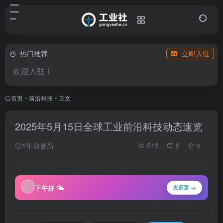
热门推荐
立即入驻
欢迎入驻！
首页
•
前沿科技
•
正文
2025年5月15日全球工业前沿科技动态速览
1年前更新
513
0
0
🌈
下午好 🌤
去逛逛 →