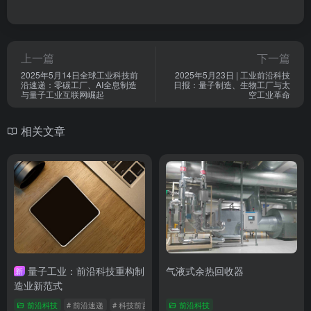
上一篇
下一篇
2025年5月14日全球工业科技前
2025年5月23日 | 工业前沿科技
沿速递：零碳工厂、AI全息制造
日报：量子制造、生物工厂与太
与量子工业互联网崛起
空工业革命
相关文章
量子工业：前沿科技重构制
气液式余热回收器
新
造业新范式
前沿科技
# 前沿速递
# 科技前言信息
# 量子工业
前沿科技