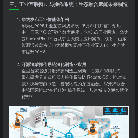
三、工业
互联网
与操作系统：生态融合赋能未来制造
华为发布工业智能体架构
华为在2025工业互联网成果展（5月21日开幕）预热
中，展示了OICT融合数字底座，包括5G工业网络、华为
云FusionPlant平台及矿山大模型应用案例。例如，山东
能源通过盘古矿山大模型实现井下作业无人化，生产效
率提升20%8。
开源鸿蒙操作系统深化制造业应用
全国首家省级开源鸿蒙制造业创新中心落户深圳前海，
重点研发分布式机器人操作系统M-Robots OS，推动鸿
蒙系统与智能制造、智能物流的深度融合。深开鸿联合
中软国际推出“交通佳鸿”操作系统，加速城市交通智慧化
转型7。