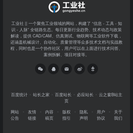
工业社 || 一个聚焦工业领域的网站，构建了 “信息 - 工具 - 知
识 - 人脉” 全链路生态。每日更新行业趋势、技术动态与政策
解读，提供 CAD/CAM、仿真测试、物联网等工业软件下载，
还涵盖机械设计、自动化、质量管理等众多技术文档与实战教
程，同时也是一个协作社区，用户可以在上面进行技术问答、
案例拆解、项目对接等。
百度统计
站长之家
百度站长
必应站长
云之窗B站主
页
网站
友情
内容
版权
隐私
用户
关于
公告
链接
稿页
指引
声明
协议
我们