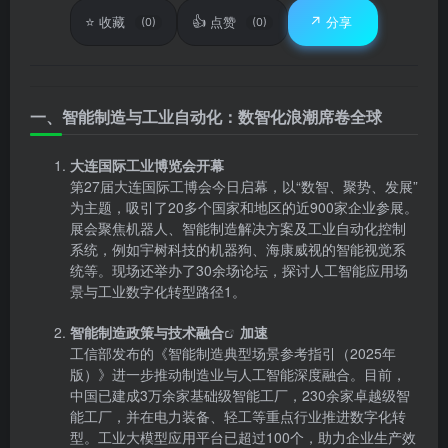
⭐
👍
↗️
收藏
点赞
分享
(0)
(0)
一、智能制造与工业自动化：数智化浪潮席卷全球
大连国际工业博览会开幕
第27届大连国际工博会今日启幕，以“数智、聚势、发展”
为主题，吸引了20多个国家和地区的近900家企业参展。
展会聚焦机器人、智能制造解决方案及工业自动化控制
系统，例如宇树科技的机器狗、海康威视的智能视觉系
统等。现场还举办了30余场论坛，探讨人工智能应用场
景与工业数字化转型路径1。
智能制造政策与
技术融合
加速
工信部发布的《智能制造典型场景参考指引（2025年
版）》进一步推动制造业与人工智能深度融合。目前，
中国已建成3万余家基础级智能工厂，230余家卓越级智
能工厂，并在电力装备、轻工等重点行业推进数字化转
型。工业大模型应用平台已超过100个，助力企业生产效