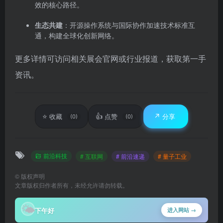
效的核心路径。
生态共建
：开源操作系统与国际协作加速技术标准互
通，构建全球化创新网络。
更多详情可访问相关展会官网或行业报道，获取第一手
资讯。
⭐
👍
↗️
收藏
点赞
分享
(0)
(0)
前沿科技
# 互联网
# 前沿速递
# 量子工业
©
版权声明
文章版权归作者所有，未经允许请勿转载。
🌤
下午好
进入网站 →