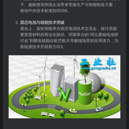
子、施耐德等跨国企业带来零碳生产与智能制造方案，
推动中外技术标准协同356。
固态电池与核能技术突破
展会上，嘉拓智能举办固态电池技术交流会，探讨高能
量密度材料的商业化路径。同期举办的“同位素核电池研
讨会”则聚焦核能在航空航天等极端场景的应用潜力，为
新能源技术开辟新方向3。