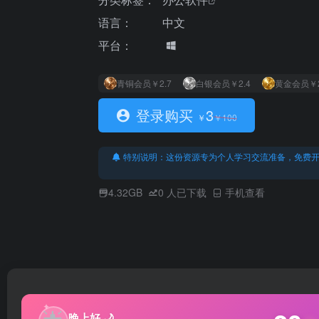
语言：
中文
平台：
青铜会员
￥2.7
白银会员
￥2.4
黄金会员
￥
登录购买
3
￥
￥
100
特别说明：这份资源专为个人学习交流准备，免费
4.32GB
0
人已下载
手机查看
✦
晚上好 🌙