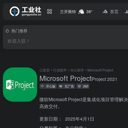
首页
兰开斯特
38°
热门推荐
欢迎入驻！
首页
•
行业软件
•
办公软件
•
Microsoft Project
Microsoft Project
Project 2021
开心版
无广告
263
微软Microsoft Project是集
高效交付。
更新日期：
2025年4月1日
分类标签：
办公软件