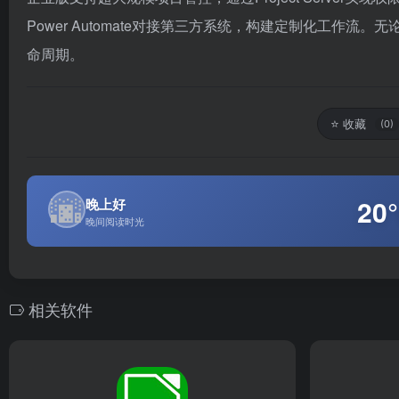
Power Automate对接第三方系统，构建定制化工作流
命周期。
⭐
收藏
(0)
🌆
20
晚上好
晚间阅读时光
相关软件