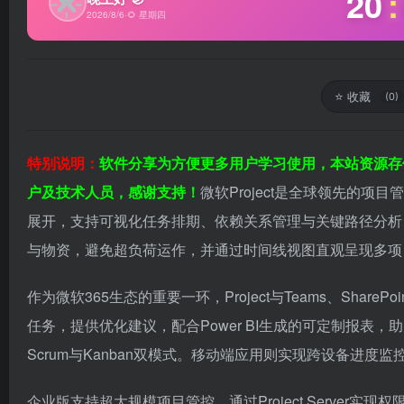
🌟
20
:
2026/8/6
·
🌻 星期四
⭐
收藏
(0)
特别说明：
软件分享为方便更多用户学习使用，本站资源存
户及技术人员，感谢支持！
微软Project是全球领先的
展开，支持可视化任务排期、依赖关系管理与关键路径分析
与物资，避免超负荷运作，并通过时间线视图直观呈现多项
作为微软365生态的重要一环，Project与Teams、Sh
任务，提供优化建议，配合Power BI生成的可定制报
Scrum与Kanban双模式。移动端应用则实现跨设备进度
企业版支持超大规模项目管控，通过Project Serve