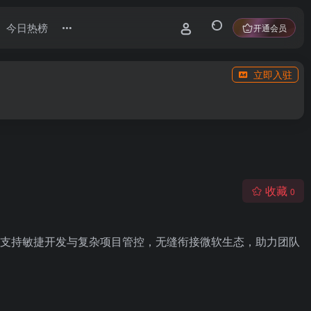
今日热榜
开通会员
立即入驻
收藏
0
析功能，支持敏捷开发与复杂项目管控，无缝衔接微软生态，助力团队