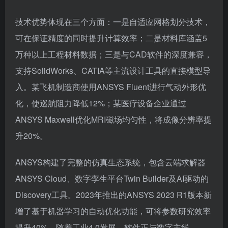
技术优势体现在三个方面：一是自适应网格划分技术，
可在保证精度的同时提升计算效率；二是材料库涵盖5
万种以上工程材料数据；三是与CAD软件的深度兼容，
支持SolidWorks、CATIA等主流设计工具的直接模型导
入。某飞机制造商使用ANSYS Fluent进行气动外形优
化，使巡航阻力降低12%；某医疗设备企业通过
ANSYS Maxwell优化MRI磁场均匀性，将成像分辨率提
升20%。
ANSYS构建了完整的仿真生态系统，包含云端求解器
ANSYS Cloud、数字孪生平台Twin Builder及AI驱动的
Discovery工具。2023年推出的ANSYS 2023 R1版本新
增了基于机器学习的自动优化功能，可将参数研究效率
提升40%。随着工业4.0发展，软件正与数字主线