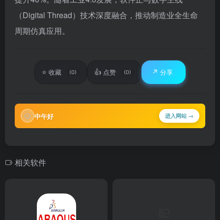
（Digital Thread）技术深度融合，推动制造业全生命
周期仿真应用。
⭐
👍
↗️
收藏
点赞
分享
(0)
(0)
🌞
中午好
进入网站 →
相关软件