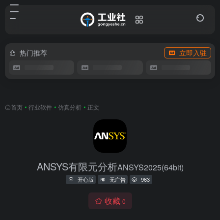
热门推荐
立即入驻
首页
•
行业软件
•
仿真分析
•
正文
ANSYS有限元分析
ANSYS2025(64bit)
开心版
无广告
963
收藏
0