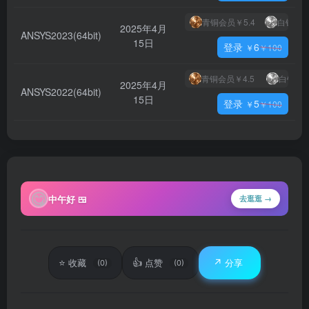
青铜会员
￥5.4
白银会
2025年4月
ANSYS2023(64bit)
15日
登录
6
￥
￥
100
青铜会员
￥4.5
白银会
2025年4月
ANSYS2022(64bit)
15日
登录
5
￥
￥
100
😋
中午好 🍱
去逛逛 →
⭐
👍
↗️
收藏
点赞
分享
(0)
(0)