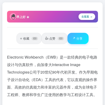
🐣
早上好 ☀️
去逛逛 →
⭐
👍
↗️
收藏
点赞
分享
(0)
(0)
Electronic Workbench（EWB）是一款经典的电子电路
设计与仿真软件，由加拿大Interactive Image
Technologies公司于20世纪90年代初开发。作为早期电
子设计自动化（EDA）工具的代表，它以直观的操作界
面、高效的仿真能力和丰富的元器件库，成为全球电子
工程师、教师和学生广泛使用的教学与工程设计工具。