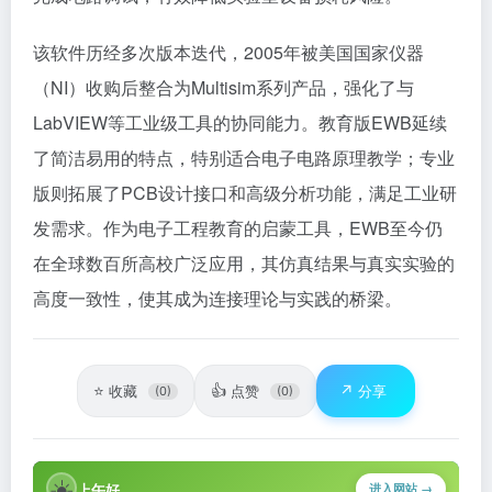
该软件历经多次版本迭代，2005年被美国国家仪器
（NI）收购后整合为Multisim系列产品，强化了与
LabVIEW等工业级工具的协同能力。教育版EWB延续
了简洁易用的特点，特别适合电子电路原理教学；专业
版则拓展了PCB设计接口和高级分析功能，满足工业研
发需求。作为电子工程教育的启蒙工具，EWB至今仍
在全球数百所高校广泛应用，其仿真结果与真实实验的
高度一致性，使其成为连接理论与实践的桥梁。
⭐
👍
↗️
收藏
点赞
分享
(0)
(0)
☀️
上午好
进入网站 →