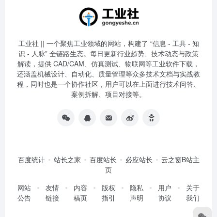
工业社 || 一个聚焦工业领域的网站，构建了 “信息 - 工具 - 知
识 - 人脉” 全链路生态。每日更新行业趋势、技术动态与政策
解读，提供 CAD/CAM、仿真测试、物联网等工业软件下载，
还涵盖机械设计、自动化、质量管理等众多技术文档与实战教
程，同时也是一个协作社区，用户可以在上面进行技术问答、
案例拆解、项目对接等。
百度统计
站长之家
百度站长
必应站长
云之窗B站主
页
网站
友情
内容
版权
隐私
用户
关于
公告
链接
稿页
指引
声明
协议
我们