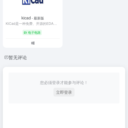
kicad
- 最新版
KiCad是一种免费、开源的EDA设计工具，它能够创建电路原理图并进行PCB布局布线，它具有一个集成化的开发环境，在其之下KiCad包含了如下几款非常精致、相互独立的软件工具。
电子电路
暂无评论
您必须登录才能参与评论！
立即登录