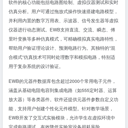
软件的核心功能包括电路图绘制、虚拟仪器测试和实时
仿真分析。用户可通过拖放式操作快速搭建电路模型，
并利用内置的数字万用表、示波器、信号发生器等虚拟
仪器进行动态测试。EWB支持直流、交流、瞬态、傅
里叶变换等多种仿真模式，可精确模拟真实电路特性，
帮助用户验证理论设计、预测电路行为。其独特的”混
合模式”仿真技术可同时处理数字和模拟电路，特别适
用于复杂系统的设计验证。
EWB的元器件数据库包含超过2000个常用电子元件，
涵盖从基础电阻电容到集成电路（如555定时器、运算
放大器）等各类器件。软件还提供元器件参数自定义功
能，支持用户创建个性化元件模型。针对教学场景，
EWB开发了交互式实验模块，允许学生在虚拟环境中
完成电路调试，有效降低实验室设备损耗风险。