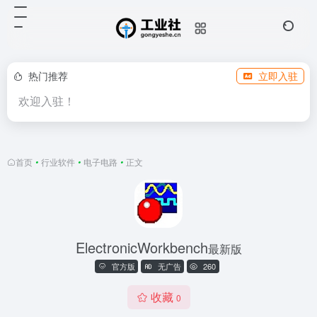
热门推荐
立即入驻
欢迎入驻！
首页
•
行业软件
•
电子电路
•
正文
ElectronicWorkbench
最新版
官方版
无广告
260
收藏
0