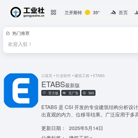
首页
兰开斯特
35°
热门推荐
欢迎入驻！
首页
•
行业软件
•
建筑工程
•
ETABS
ETABS
最新版
官方版
无广告
563
ETABS 是 CSI 开发的专业建筑结构分析
出直观的内力、位移等结果。广泛应用于多高
更新日期：
2025年5月14日
分类标签：
建筑工程