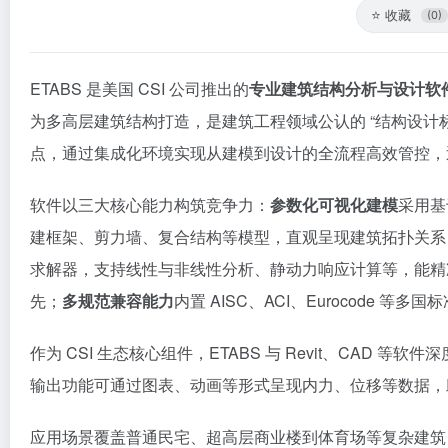
⭐
收藏
(0)
ETABS 是美国 CSI 公司推出的
专业建筑结构分析与设计软
为多高层建筑结构打造，是建筑工程领域公认的 “结构设计
点，通过集成化环境实现从建模到设计的全流程高效管控，近
软件以三大核心能力构筑竞争力：
参数化可视化建模
采用基
建框架、剪力墙、复合结构等模型，直观呈现建筑拓扑关系
求解器，支持线性与非线性分析、静动力响应计算等，能精准处
先；
多规范兼容能力
内置 AISC、ACI、Eurocod
作为 CSI 生态核心组件，ETABS 与 Revit、CAD
输出功能可通过图表、动画等形式呈现内力、位移等数据，
应用场景覆盖普通民宅、超高层商业楼到体育场等复杂建筑，