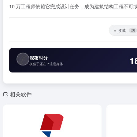
10 万工程师依赖它完成设计任务，成为建筑结构工程不可
⭐
收藏
(0)
🌌
1
深夜时分
夜猫子还在？注意身体
相关软件