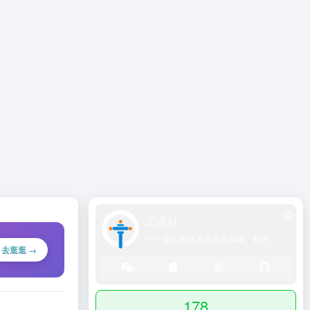
工业社
一个懂工业技术需求的网址、软件、资源、热点导航大全网站！
去逛逛 →
178