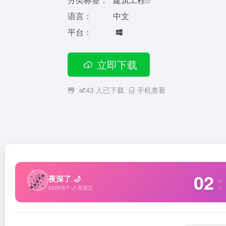
语言：
中文
平台：
立即下载
43
人已下载
手机查看
✦
🌌
02
:
夜深了 🌙
2026/8/7
·
🌙 星期五