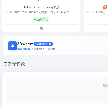
Tekla Structures
荐
- 最新版
Tekla Structures是Trimble公司推出的专业BIM软件，专注于钢结构和混凝土结构的全流程设计与管理。通过高精度三维建模、智能深化设计和自动化施工图生成，实现设计施工一体化。支持多专业协同、云端协作及4D进度模拟，显著提升工程效率与质量。兼容主流工程软件并符合国际标准，广泛应用于超高层建筑、工业厂房及桥梁工程领域，助力企业实现数字化建造与精益化管理，现已成为全球复杂工程项目首选的BIM解决方案。
建筑工程
3Dwhere
3D资源聚合平台
探索资源库
|
百万3D资产一键获取
暂无评论
您