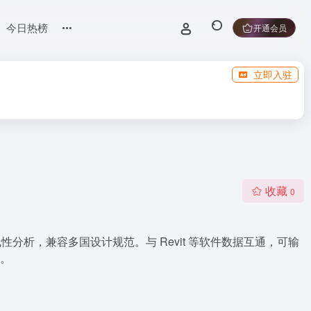
今日热榜
开通会员
立即入驻
收藏
0
线性分析，兼容多国设计规范。与 Revit 等软件数据互通，可输
具。