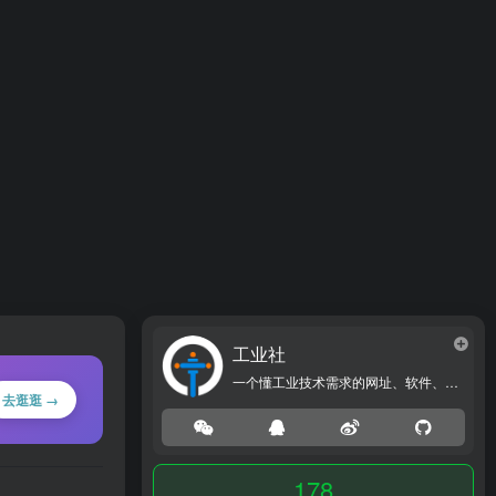
工业社
一个懂工业技术需求的网址、软件、资源、热点导航大全网站！
去逛逛 →
178