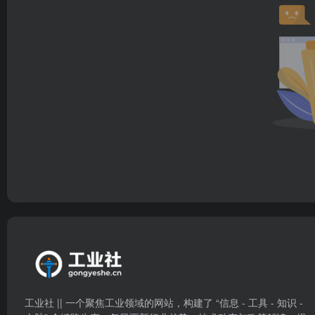
工业社 || 一个聚焦工业领域的网站，构建了 “信息 - 工具 - 知识 -