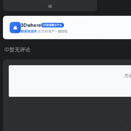
3Dwhere
3D资源聚合平台
探索资源库
|
百万3D资产一键获取
暂无评论
您