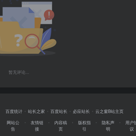
暂无评论...
百度统计
站长之家
百度站长
必应站长
云之窗B站主页
网站公
友情链
内容稿
版权指
隐私声
用户
告
接
页
引
明
议