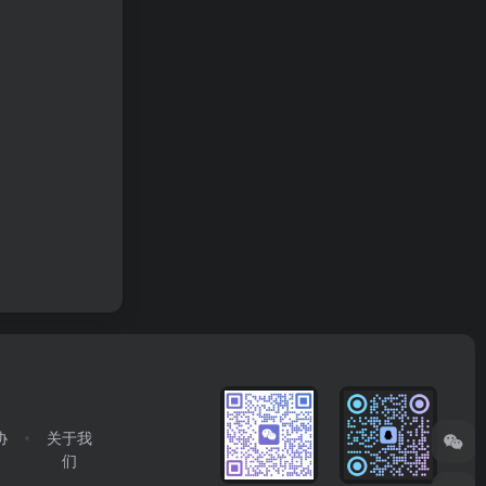
协
关于我
们