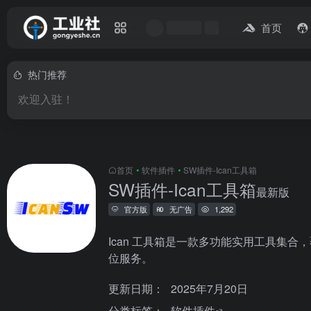
首页
热门推荐
欢迎入驻！
首页
•
软件插件
•
SW插件-Ican工具箱
SW插件-Ican工具箱
最新版
官方版
无广告
1,292
Ican 工具箱是一款多功能实用工具
位服务。
更新日期：
2025年7月20日
分类标签：
软件插件