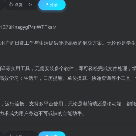
👍
↗️
点赞
分享
(0)
92yT1B78KnagygP4nWTPks
在为用户的日常工作与生活提供便捷高效的解决方案。无论你是学
线翻译等实用工具，无需安装多个软件，即可轻松完成文件处理；
高效学习；生活里，日历提醒、单位换算、快递查询等小工具，
存小，运行流畅，支持多平台使用，无论是电脑端还是移动端，都
力求成为用户身边不可或缺的全能助手。