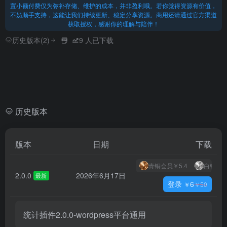
置小额付费仅为弥补存储、维护的成本，并非盈利哦。若你觉得资源有价值，
不妨顺手支持，这能让我们持续更新、稳定分享资源。商用还请通过官方渠道
获取授权，感谢你的理解与陪伴！
历史版本(2)
9
人已下载
历史版本
版本
日期
下载
青铜会员
￥5.4
白银会
2.0.0
2026年6月17日
最新
登录
6
￥
￥
50
统计插件2.0.0-wordpress平台通用