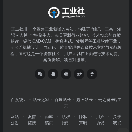
工业社 || 一个聚焦工业领域的网站，构建了 “信息 - 工具 - 知
识 - 人脉” 全链路生态。每日更新行业趋势、技术动态与政策
解读，提供 CAD/CAM、仿真测试、物联网等工业软件下载，
还涵盖机械设计、自动化、质量管理等众多技术文档与实战教
程，同时也是一个协作社区，用户可以在上面进行技术问答、
案例拆解、项目对接等。
百度统计
站长之家
百度站长
必应站长
云之窗B站主
页
网站
友情
内容
版权
隐私
用户
关于
公告
链接
稿页
指引
声明
协议
我们