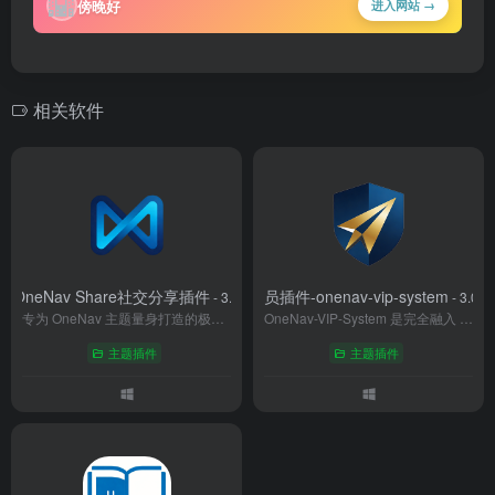
🌇
傍晚好
进入网站 →
相关软件
OneNav Share社交分享插件
会员插件-onenav-vip-system
- 3.0
- 3.0.0
专为 OneNav 主题量身打造的极简社交分享插件，以 “深度兼容、无冗余设计” 为核心，为 OneNav 链接导航平台补充全方位互动能力，让轻量化管理与社交属性完美融合。
OneNav-VIP-System 是完全融入 OneNav 主题的原生会员插件，无缝复用主题支付、用户中心与样式体系，零适配成本快速搭建多等级会员体系。支持精准权限分级、专属内容保护、会员数据一体化管理，视觉风格与主题自然统一，适配多端访问场景。专为导航网站设计，助力站长高效变现优质资源，实现商业化升级与用户体验的完美平衡。
主题插件
主题插件