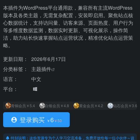
本插件为WordPress平台通用款，兼容所有主流WordPress
版本及各类主题，无需复杂配置，安装即启用。聚焦站点核
心数据统计，支持访问量、访客来源、页面热度、用户行为
等多维度数据监测，数据实时更新、可视化展示，操作简
洁，助力站长快速掌握站点运营状况，精准优化站点运营策
略。
更新日期：
2026年6月17日
分类标签：
主题插件
语言：
中文
平台：
青铜会员
￥5.4
白银会员
￥4.8
黄金会员
￥4.2
钻石会员
￥3.6
登录购买
6
￥
￥
50
特别说明：这份资源专为个人学习交流准备，免费开放给每一位小伙伴～设