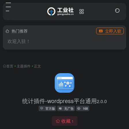
热门推荐
立即入驻
欢迎入驻！
首页
•
主题插件
•
正文
统计插件-wordpress平台通用
2.0.0
官方版
无广告
168
收藏
1