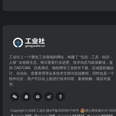
工业社 || 一个聚焦工业领域的网站，构建了 “信息 - 工具 - 知识 -
人脉” 全链路生态。每日更新行业趋势、技术动态与政策解读，提
供 CAD/CAM、仿真测试、物联网等工业软件下载，还涵盖机械设
计、自动化、质量管理等众多技术文档与实战教程，同时也是一个
协作社区，用户可以在上面进行技术问答、案例拆解、项目对接
等。
Copyright © 2026
工业社
陕ICP备2025061740号
陕公网安备61011602
👤
395
🟢
246
📊
352817
👥
90069
今日访客
当前在线
总浏览量
总访客数