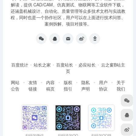
解读，提供 CAD/CAM、仿真测试、物联网等工业软件下载，
还涵盖机械设计、自动化、质量管理等众多技术文档与实战教
程，同时也是一个协作社区，用户可以在上面进行技术问答、
案例拆解、项目对接等。
百度统计
站长之家
百度站长
必应站长
云之窗B站主
页
网站
友情
内容
版权
隐私
用户
关于
公告
链接
稿页
指引
声明
协议
我们
扫码加微信
扫码添加QQ
扫码加QQ群