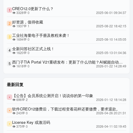
CREO12.0更新了什么？
1
👁 3328
💬 0
2025-06-01 09:34:37
好资源，值得收藏
2
👁 1937
💬 1
2025-08-22 18:42:15
工业社海量电子手册及教程来袭！
3
👁 1694
💬 0
2025-08-10 14:05:05
全新问答社区正式上线！
4
👁 1620
💬 0
2025-05-13 01:04:36
西门子TIA Portal V21重磅发布：更新了什么功能？AI赋能自动化工程，重构效率与可用性新标杆，西门子博图 TIA Portal V21 官方权威更新全解
5
👁 1618
💬 0
2026-01-22 14:28:49
最新回复
【公告】会员系统公测开启！说说你的第一印象
•
👁 696
💬 2
2026-01-12 18:14:28
软件CREO12缴费后，下载过程变着花样还要缴费，要求退款。
•
👁 243
💬 0
2026-04-26 20:21:31
License Key 或激活码
•
👁 375
💬 0
2026-04-11 02:19:45