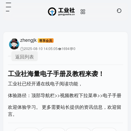
zhengjk
尊享会员
🕒
👁
💬
2025-08-10 14:05:05
1694
0
返回列表
工业社海量电子手册及教程来袭！
工业社已经开通在线电子阅读功能，
体验路径：顶部导航栏>>视频教程下拉菜单>>电子手册
欢迎体验学习。 更多需要站长提供的资讯信息，欢迎留
言。