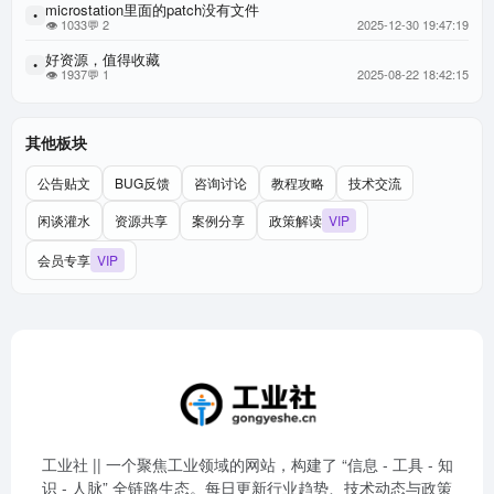
microstation里面的patch没有文件
•
👁 1033
💬 2
2025-12-30 19:47:19
好资源，值得收藏
•
👁 1937
💬 1
2025-08-22 18:42:15
其他板块
公告贴文
BUG反馈
咨询讨论
教程攻略
技术交流
闲谈灌水
资源共享
案例分享
政策解读
VIP
会员专享
VIP
工业社 || 一个聚焦工业领域的网站，构建了 “信息 - 工具 - 知
识 - 人脉” 全链路生态。每日更新行业趋势、技术动态与政策