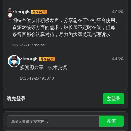
zhengjk
👍
0
👎
0
尊享会员
期待各位伙伴积极发声，分享您在工业社平台使用、
资源对接等方面的需求，站长虽不定时在线，但每一
条留言都会认真对待，尽力为大家兑现合理诉求
2025-12-07 13:27:27
zhengjk
👍
1
👎
0
尊享会员
多资源共享，技术交流
2025-12-26 19:38:40
请先登录
去登录
搜索