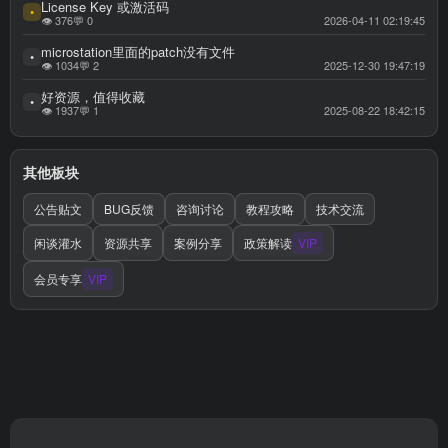
License Key 或激活码
•
👁 376
💬 0
2026-04-11 02:19:45
microstation里面的patch没有文件
•
👁 1034
💬 2
2025-12-30 19:47:19
好资源，值得收藏
•
👁 1937
💬 1
2025-08-22 18:42:15
其他板块
公告贴文
BUG反馈
咨询讨论
教程攻略
技术交流
闲谈灌水
资源共享
案例分享
政策解读
VIP
会员专享
VIP