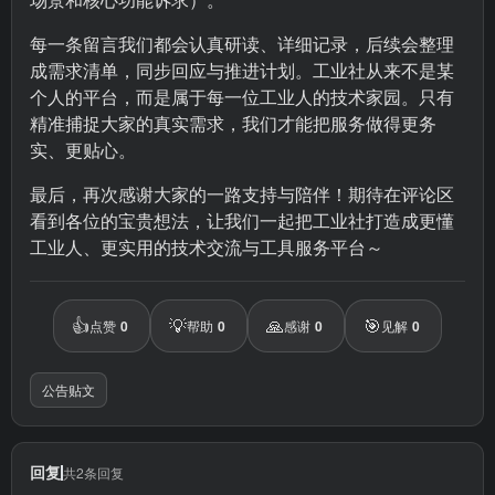
每一条留言我们都会认真研读、详细记录，后续会整理
成需求清单，同步回应与推进计划。工业社从来不是某
个人的平台，而是属于每一位工业人的技术家园。只有
精准捕捉大家的真实需求，我们才能把服务做得更务
实、更贴心。
最后，再次感谢大家的一路支持与陪伴！期待在评论区
看到各位的宝贵想法，让我们一起把工业社打造成更懂
工业人、更实用的技术交流与工具服务平台～
👍
💡
🙏
🎯
点赞
0
帮助
0
感谢
0
见解
0
公告贴文
回复
共2条回复