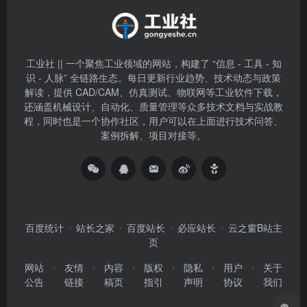
工业社 || 一个聚焦工业领域的网站，构建了 “信息 - 工具 - 知
识 - 人脉” 全链路生态。每日更新行业趋势、技术动态与政策
解读，提供 CAD/CAM、仿真测试、物联网等工业软件下载，
还涵盖机械设计、自动化、质量管理等众多技术文档与实战教
程，同时也是一个协作社区，用户可以在上面进行技术问答、
案例拆解、项目对接等。
百度统计
站长之家
百度站长
必应站长
云之窗B站主
页
网站
友情
内容
版权
隐私
用户
关于
公告
链接
稿页
指引
声明
协议
我们