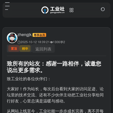
zhengjk
尊享会员
🕒
👁
💬
2025-10-12 18:39:21
1306
2
返回列表
置顶
精华
致所有的站友：感谢一路相伴，诚邀您
说出更多需求。
致工业社的各位伙伴们：
大家好！作为站长，每次后台看到大家的访问足迹、论
坛里的技术交流、还有不少伙伴主动把工业社分享给同
行好友，心里总满是温暖与感动。
从网站上线至今，工业社能一步步成长完善，离不开每