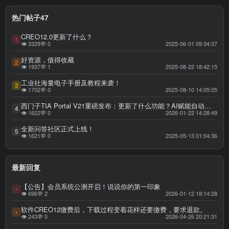
热门帖子47
CREO12.0更新了什么？
1
👁 3329
💬 0
2025-06-01 09:34:37
好资源，值得收藏
2
👁 1937
💬 1
2025-08-22 18:42:15
工业社海量电子手册及教程来袭！
3
👁 1702
💬 0
2025-08-10 14:05:05
西门子TIA Portal V21重磅发布：更新了什么功能？AI赋能自动化工程，重构效率与可用性新标杆，西门子博图 TIA Portal V21 官方权威更新全解
4
👁 1622
💬 0
2026-01-22 14:28:49
全新问答社区正式上线！
5
👁 1621
💬 0
2025-05-13 01:04:36
最新回复
【公告】会员系统公测开启！说说你的第一印象
•
👁 696
💬 2
2026-01-12 18:14:28
软件CREO12缴费后，下载过程变着花样还要缴费，要求退款。
•
👁 243
💬 0
2026-04-26 20:21:31