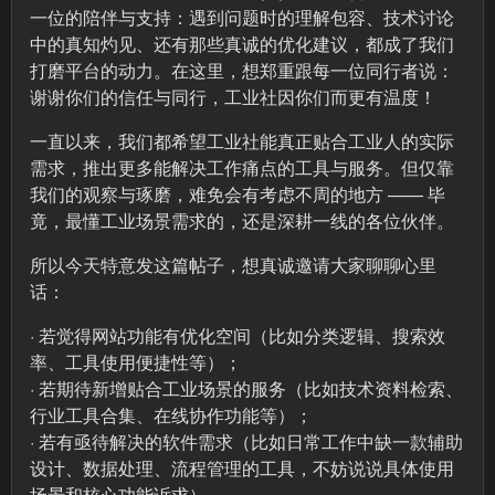
一位的陪伴与支持：遇到问题时的理解包容、技术讨论
中的真知灼见、还有那些真诚的优化建议，都成了我们
打磨平台的动力。在这里，想郑重跟每一位同行者说：
谢谢你们的信任与同行，工业社因你们而更有温度！
一直以来，我们都希望工业社能真正贴合工业人的实际
需求，推出更多能解决工作痛点的工具与服务。但仅靠
我们的观察与琢磨，难免会有考虑不周的地方 —— 毕
竟，最懂工业场景需求的，还是深耕一线的各位伙伴。
所以今天特意发这篇帖子，想真诚邀请大家聊聊心里
话：
· 若觉得网站功能有优化空间（比如分类逻辑、搜索效
率、工具使用便捷性等）；
· 若期待新增贴合工业场景的服务（比如技术资料检索、
行业工具合集、在线协作功能等）；
· 若有亟待解决的软件需求（比如日常工作中缺一款辅助
设计、数据处理、流程管理的工具，不妨说说具体使用
场景和核心功能诉求）。